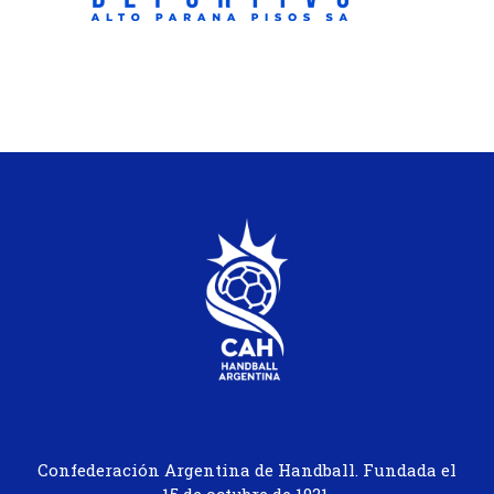
ABOUT US
Confederación Argentina de Handball. Fundada el
15 de octubre de 1921.