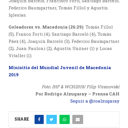
Joaquín Barceló, Francisco Forti, Santiago Barceló,
Federico Baumgartner, Tomás Fillol y Agustín
Iglesias.
Goleadores vs. Macedonia (26:29)
: Tomás Fillol
(5), Franco Forti (4), Santiago Barceló (4), Tomás
Páez (4), Joaquín Barceló (3), Federico Baumgartner
(2), Juan Pauloni (2), Agustín Unzner (1) y Lucas
Vitaller (1).
Minisitio del Mundial Juvenil de Macedonia
2019
Foto: IHF & WCH2019/ Filip Viranovski
Por Rodrigo Alzugaray – Prensa CAH
Seguir a @roalzugaray
SHARE