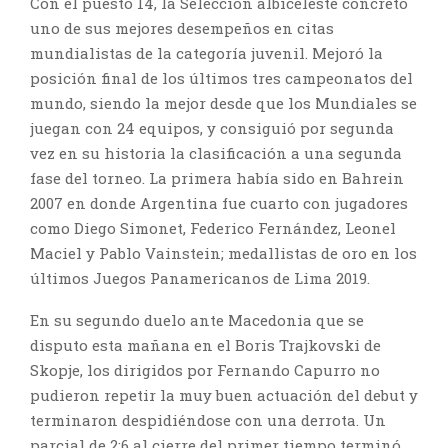
Con el puesto 14, la Selección albiceleste concretó
uno de sus mejores desempeños en citas
mundialistas de la categoría juvenil. Mejoró la
posición final de los últimos tres campeonatos del
mundo, siendo la mejor desde que los Mundiales se
juegan con 24 equipos, y consiguió por segunda
vez en su historia la clasificación a una segunda
fase del torneo. La primera había sido en Bahrein
2007 en donde Argentina fue cuarto con jugadores
como Diego Simonet, Federico Fernández, Leonel
Maciel y Pablo Vainstein; medallistas de oro en los
últimos Juegos Panamericanos de Lima 2019.
En su segundo duelo ante Macedonia que se
disputo esta mañana en el Boris Trajkovski de
Skopje, los dirigidos por Fernando Capurro no
pudieron repetir la muy buen actuación del debut y
terminaron despidiéndose con una derrota. Un
parcial de 2:6 al cierre del primer tiempo terminó