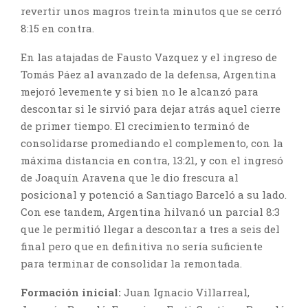
revertir unos magros treinta minutos que se cerró
8:15 en contra.
En las atajadas de Fausto Vazquez y el ingreso de
Tomás Páez al avanzado de la defensa, Argentina
mejoró levemente y si bien no le alcanzó para
descontar si le sirvió para dejar atrás aquel cierre
de primer tiempo. El crecimiento terminó de
consolidarse promediando el complemento, con la
máxima distancia en contra, 13:21, y con el ingresó
de Joaquín Aravena que le dio frescura al
posicional y potenció a Santiago Barceló a su lado.
Con ese tandem, Argentina hilvanó un parcial 8:3
que le permitió llegar a descontar a tres a seis del
final pero que en definitiva no sería suficiente
para terminar de consolidar la remontada.
Formación inicial:
Juan Ignacio Villarreal,