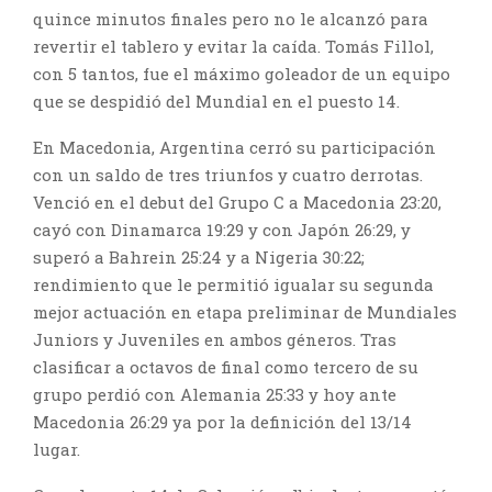
quince minutos finales pero no le alcanzó para
revertir el tablero y evitar la caída. Tomás Fillol,
con 5 tantos, fue el máximo goleador de un equipo
que se despidió del Mundial en el puesto 14.
En Macedonia, Argentina cerró su participación
con un saldo de tres triunfos y cuatro derrotas.
Venció en el debut del Grupo C a Macedonia 23:20,
cayó con Dinamarca 19:29 y con Japón 26:29, y
superó a Bahrein 25:24 y a Nigeria 30:22;
rendimiento que le permitió igualar su segunda
mejor actuación en etapa preliminar de Mundiales
Juniors y Juveniles en ambos géneros. Tras
clasificar a octavos de final como tercero de su
grupo perdió con Alemania 25:33 y hoy ante
Macedonia 26:29 ya por la definición del 13/14
lugar.