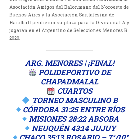
Asociación Amigos del Balonmano del Noroeste de
Buenos Aires y la Asociación Santafesina de
Handball perdieron su plaza para la Divisional A y
jugarán en el Argentino de Selecciones Menores B
2020.
ARG. MENORES | ¡FINAL!
POLIDEPORTIVO DE
CHAPADMALAL
CUARTOS
TORNEO MASCULINO B
CÓRDOBA 31:25 ENTRE RÍOS
MISIONES 28:22 ABSOBA
NEUQUÉN 43:14 JUJUY
CHACO 35:13 ROSARIO – 7°/10°