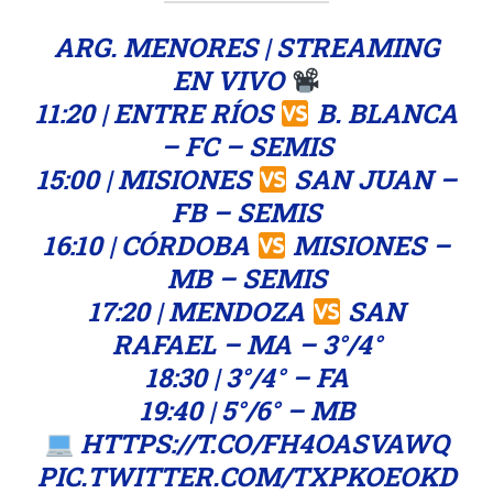
ARG. MENORES | STREAMING
EN VIVO
11:20 | ENTRE RÍOS
B. BLANCA
– FC – SEMIS
15:00 | MISIONES
SAN JUAN –
FB – SEMIS
16:10 | CÓRDOBA
MISIONES –
MB – SEMIS
17:20 | MENDOZA
SAN
RAFAEL – MA – 3°/4°
18:30 | 3°/4° – FA
19:40 | 5°/6° – MB
HTTPS://T.CO/FH4OASVAWQ
PIC.TWITTER.COM/TXPKOEOKD