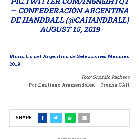
PIC.TWITTER.COM/1N6N5IHTQT
— CONFEDERACIÓN ARGENTINA
DE HANDBALL (@CAHANDBALL)
AUGUST 15, 2019
Minisitio del Argentino de Selecciones Menores
2019
Foto: Gonzalo Pacheco
Por Emiliano Ammendolea – Prensa CAH
SHARE