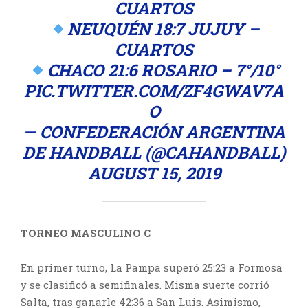
CUARTOS
NEUQUÉN 18:7 JUJUY –
CUARTOS
CHACO 21:6 ROSARIO – 7°/10°
PIC.TWITTER.COM/ZF4GWAV7A
O
— CONFEDERACIÓN ARGENTINA
DE HANDBALL (@CAHANDBALL)
AUGUST 15, 2019
TORNEO MASCULINO C
En primer turno, La Pampa superó 25:23 a Formosa
y se clasificó a semifinales. Misma suerte corrió
Salta, tras ganarle 42:36 a San Luis. Asimismo,