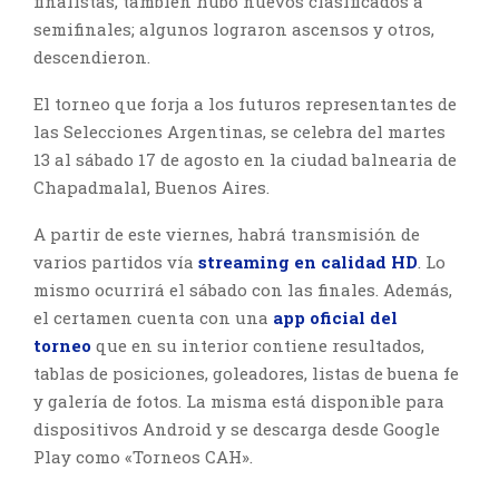
finalistas, también hubo nuevos clasificados a
semifinales; algunos lograron ascensos y otros,
descendieron.
El torneo que forja a los futuros representantes de
las Selecciones Argentinas, se celebra del martes
13 al sábado 17 de agosto en la ciudad balnearia de
Chapadmalal, Buenos Aires.
A partir de este viernes, habrá transmisión de
varios partidos vía
streaming en calidad HD
. Lo
mismo ocurrirá el sábado con las finales. Además,
el certamen cuenta con una
app oficial del
torneo
que en su interior contiene resultados,
tablas de posiciones, goleadores, listas de buena fe
y galería de fotos. La misma está disponible para
dispositivos Android y se descarga desde Google
Play como «Torneos CAH».