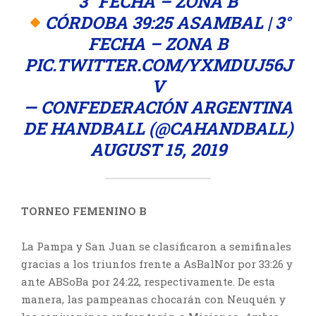
3° FECHA – ZONA B
CÓRDOBA 39:25 ASAMBAL | 3°
FECHA – ZONA B
PIC.TWITTER.COM/YXMDUJ56J
V
— CONFEDERACIÓN ARGENTINA
DE HANDBALL (@CAHANDBALL)
AUGUST 15, 2019
TORNEO FEMENINO B
La Pampa y San Juan se clasificaron a semifinales
gracias a los triunfos frente a AsBalNor por 33:26 y
ante ABSoBa por 24:22, respectivamente. De esta
manera, las pampeanas chocarán con Neuquén y