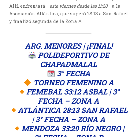
Allí, enfrentará –
este viernes desde las 11:20
– a la
Asociación Atlántica, que superó 28:13 a San Rafael
y finalizó segunda de la Zona A.
ARG. MENORES | ¡FINAL!
POLIDEPORTIVO DE
CHAPADMALAL
3° FECHA
TORNEO FEMENINO A
FEMEBAL 33:12 ASBAL | 3°
FECHA – ZONA A
ATLÁNTICA 28:13 SAN RAFAEL
| 3° FECHA – ZONA A
MENDOZA 33:29 RÍO NEGRO |