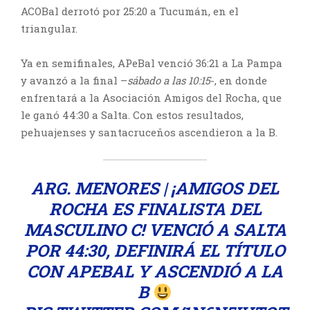
ACOBal derrotó por 25:20 a Tucumán, en el
triangular.
Ya en semifinales, APeBal venció 36:21 a La Pampa
y avanzó a la final –
sábado a las 10:15
-, en donde
enfrentará a la Asociación Amigos del Rocha, que
le ganó 44:30 a Salta. Con estos resultados,
pehuajenses y santacruceños ascendieron a la B.
ARG. MENORES | ¡AMIGOS DEL
ROCHA ES FINALISTA DEL
MASCULINO C! VENCIÓ A SALTA
POR 44:30, DEFINIRÁ EL TÍTULO
CON APEBAL Y ASCENDIÓ A LA
B