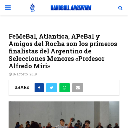
PRIMARY
MENU
FeMeBal, Atlántica, APeBal y
Amigos del Rocha son los primeros
finalistas del Argentino de
Selecciones Menores «Profesor
Alfredo Miri»
16 agosto, 2019
SHARE