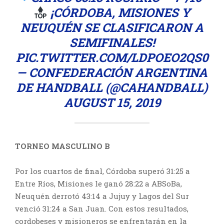
¡CÓRDOBA, MISIONES Y
NEUQUÉN SE CLASIFICARON A
SEMIFINALES!
PIC.TWITTER.COM/LDPOEO2QS0
— CONFEDERACIÓN ARGENTINA
DE HANDBALL (@CAHANDBALL)
AUGUST 15, 2019
TORNEO MASCULINO B
Por los cuartos de final, Córdoba superó 31:25 a
Entre Ríos, Misiones le ganó 28:22 a ABSoBa,
Neuquén derrotó 43:14 a Jujuy y Lagos del Sur
venció 31:24 a San Juan. Con estos resultados,
cordobeses y misioneros se enfrentarán en la