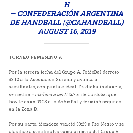
H
— CONFEDERACIÓN ARGENTINA
DE HANDBALL (@CAHANDBALL)
AUGUST 16, 2019
TORNEO FEMENINO A
Por la tercera fecha del Grupo A, FeMeBal derrotó
33:12 a la Asociación Sureña y avanzó a
semifinales, con puntaje ideal. En dicha instancia,
se medirá –
mañana a las 11:20-
ante Córdoba, que
hoy le ganó 39:25 a la AsAmBal y terminó segunda
en la Zona B.
Por su parte, Mendoza venció 33:29 a Río Negro y se
clasificó a semifinales como primera del Grupo B.