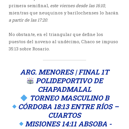
primera semifinal,
este viernes desde las 16:10
;
mientras que neuquinos y barilochenses lo harán
a partir de las 17:20
.
No obstante, en el triangular que define los
puestos del noveno al undécimo, Chaco se impuso
35:13 sobre Rosario.
ARG. MENORES | FINAL 1T
POLIDEPORTIVO DE
CHAPADMALAL
TORNEO MASCULINO B
CÓRDOBA 18:13 ENTRE RÍOS –
CUARTOS
MISIONES 14:11 ABSOBA -