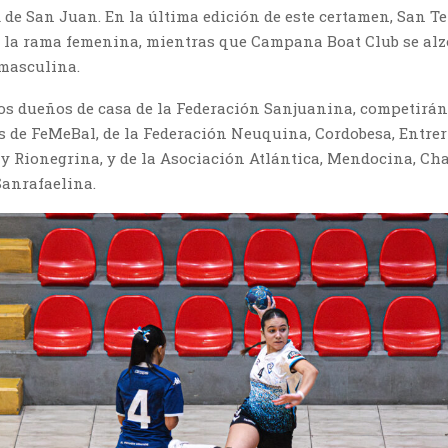
de San Juan. En la última edición de este certamen, San T
 la rama femenina, mientras que Campana Boat Club se alz
 masculina.
os dueños de casa de la Federación Sanjuanina, competirán
s de FeMeBal, de la Federación Neuquina, Cordobesa, Entrer
y Rionegrina, y de la Asociación Atlántica, Mendocina, Ch
Sanrafaelina.