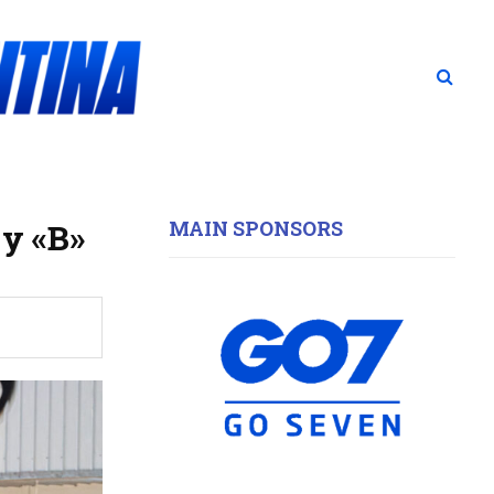
MAIN SPONSORS
 y «B»