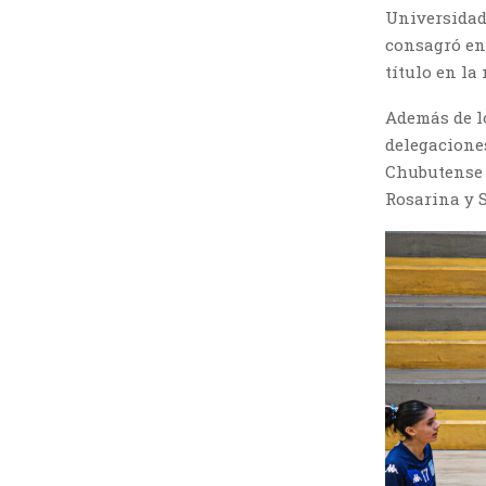
Universidad 
consagró en
título en la
Además de l
delegacione
Chubutense 
Rosarina y 