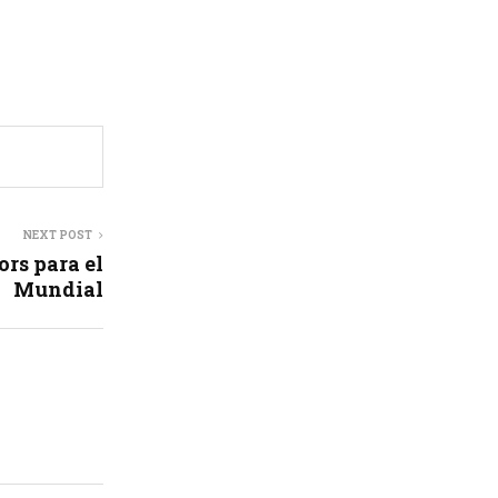
NEXT POST
ors para el
Mundial