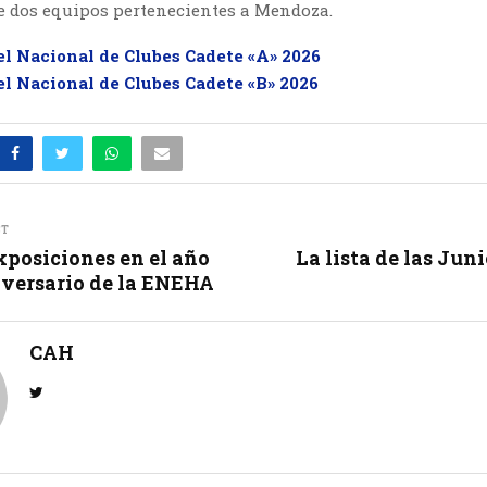
e dos equipos pertenecientes a Mendoza.
el Nacional de Clubes Cadete «A» 2026
el Nacional de Clubes Cadete «B» 2026
ST
xposiciones en el año
La lista de las Juni
niversario de la ENEHA
CAH