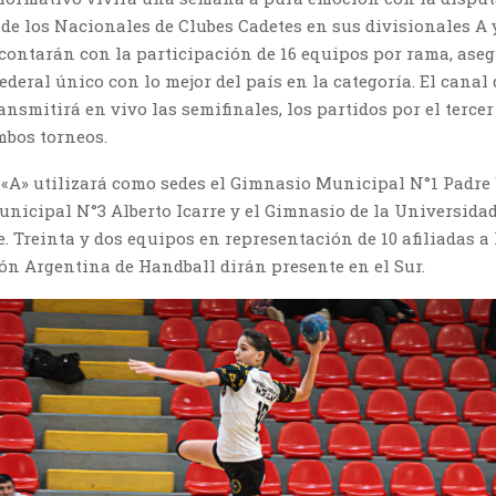
de los Nacionales de Clubes Cadetes en sus divisionales A 
contarán con la participación de 16 equipos por rama, ase
ederal único con lo mejor del país en la categoría. El canal
ansmitirá en vivo las semifinales, los partidos por el tercer
mbos torneos.
«A» utilizará como sedes el Gimnasio Municipal N°1 Padre V
nicipal N°3 Alberto Icarre y el Gimnasio de la Universida
 Treinta y dos equipos en representación de 10 afiliadas a 
ón Argentina de Handball dirán presente en el Sur.