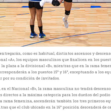
entregarán, como es habitual, distintos ascensos y descens
onal «A», los equipos masculinos que finalicen en los puesto
 la plaza a la divisional «B», mientras que en la rama feme
rresponderán a los puestos 15° y 16°, exceptuando a los eq
r por su condición de invitados.
, en el Nacional «B», la rama masculina no tendrá descenso
s directos a la máxima categoría para los dueños del podio (1
 la rama femenina, ascenderán también los tres primeros eq
tras que el club ubicado en la 16° posición descenderá de ca