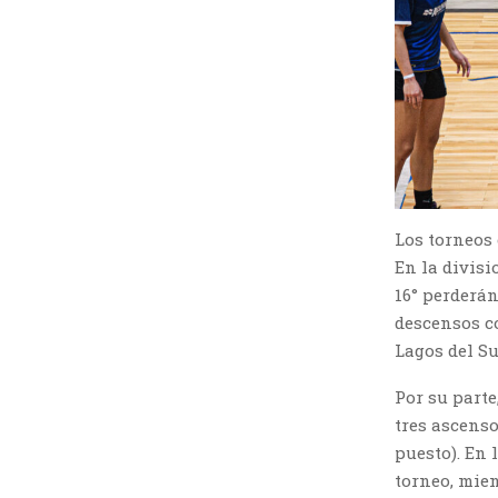
Los torneos 
En la divisi
16° perderán
descensos co
Lagos del Su
Por su parte
tres ascenso
puesto). En
torneo, mien