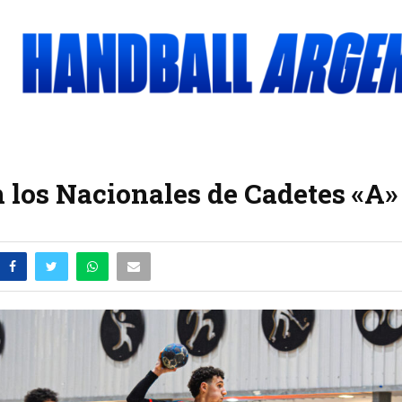
 los Nacionales de Cadetes «A»