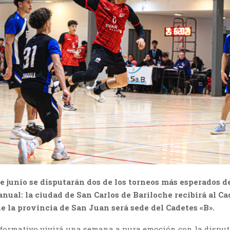
 de junio se disputarán dos de los torneos más esperados d
anual: la ciudad de San Carlos de Bariloche recibirá al Ca
e la provincia de San Juan será sede del Cadetes «B».
 formativo vivirá una semana a pura emoción con la disput