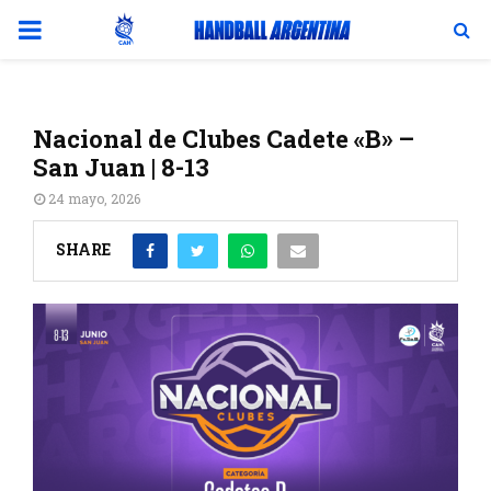
PRIMARY
MENU
Nacional de Clubes Cadete «B» –
San Juan | 8-13
24 mayo, 2026
SHARE