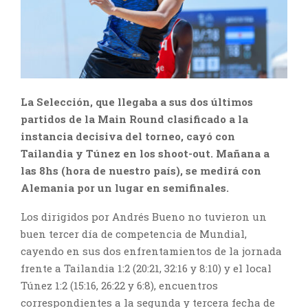
La Selección, que llegaba a sus dos últimos
partidos de la Main Round clasificado a la
instancia decisiva del torneo, cayó con
Tailandia y Túnez en los shoot-out. Mañana a
las 8hs (hora de nuestro país), se medirá con
Alemania por un lugar en semifinales.
Los dirigidos por Andrés Bueno no tuvieron un
buen tercer día de competencia de Mundial,
cayendo en sus dos enfrentamientos de la jornada
frente a Tailandia 1:2 (20:21, 32:16 y 8:10) y el local
Túnez 1:2 (15:16, 26:22 y 6:8), encuentros
correspondientes a la segunda y tercera fecha de