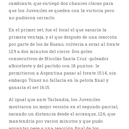
cambiante, que entregó dos chances claras para
que los Juveniles se queden con la victoria pero
no pudieron cerrarlo.
En el primer set, fue el local el que sacaría la
primera ventaja, y el que después de una reacción
por parte de los de Bueno, volvería a estar al frente
12:9 a dos minutos del cierre. Dos goles
consecutivos de Nicolás Santa Cruz -goleador
albiceleste y del partido con 18 puntos- le
permitieron a Argentina pasar al frente 15:14, sin
embargo Túnez no fallaría en la pelota final y
ganaría el set 16:15.
Al igual que ante Tailandia, los Juveniles
mostraron su mejor versión en el segundo parcial,
sacando un distancia desde el arranque, 12:6, que
mantendría por varios minutos y que pudo
aguantar pese a una reacción final de los