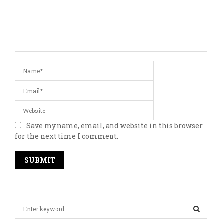
Save my name, email, and website in this browser
for the next time I comment.
S
e