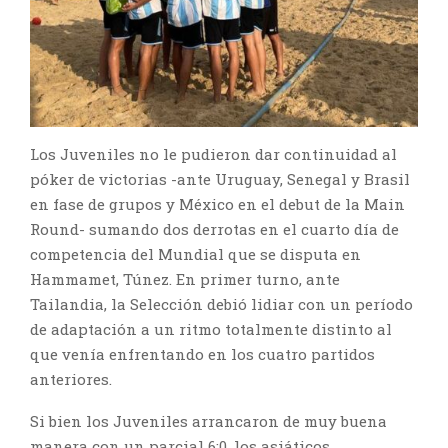
Los Juveniles no le pudieron dar continuidad al
póker de victorias -ante Uruguay, Senegal y Brasil
en fase de grupos y México en el debut de la Main
Round- sumando dos derrotas en el cuarto día de
competencia del Mundial que se disputa en
Hammamet, Túnez. En primer turno, ante
Tailandia, la Selección debió lidiar con un período
de adaptación a un ritmo totalmente distinto al
que venía enfrentando en los cuatro partidos
anteriores.
Si bien los Juveniles arrancaron de muy buena
manera con un parcial 6:0, los asiáticos