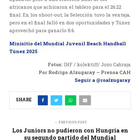
africanos que achicaron el tablero para el 26:22
final. En los shoot-out, la Selección tuvo la ventaja,
pero en el final falló en dos oportunidades y Túnez
aprovechó para ganarlo 8:6.
Minisitio del Mundial Juvenil Beach Handball
Túnez 2025
Fotos:
IHF / kolektiff/ Jozo Cabraja
Por Rodrigo Alzugaray – Prensa CAH
Seguir a @roalzugaray
SHARE
PREVIOUS POST
Los Juniors no pudieron con Hungría en
su segundo partido del Mundial