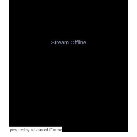
powered by Advanced iFrame