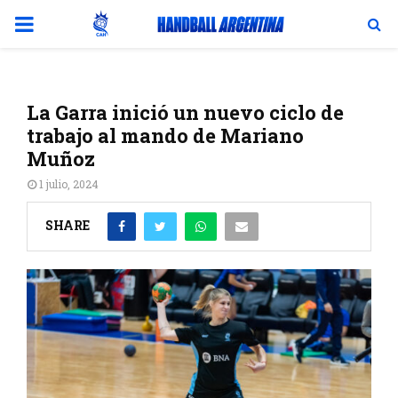
PRIMARY
MENU
La Garra inició un nuevo ciclo de
trabajo al mando de Mariano
Muñoz
1 julio, 2024
SHARE