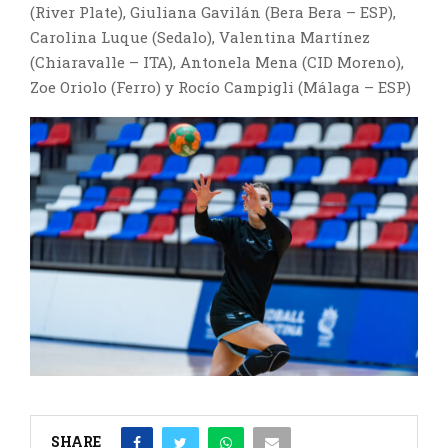
(River Plate), Giuliana Gavilán (Bera Bera – ESP),
Carolina Luque (Sedalo), Valentina Martínez
(Chiaravalle – ITA), Antonela Mena (CID Moreno),
Zoe Oriolo (Ferro) y Rocío Campigli (Málaga – ESP)
SHARE