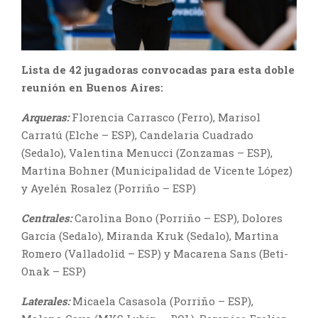
Lista de 42 jugadoras convocadas para esta doble
reunión en Buenos Aires:
Arqueras:
Florencia Carrasco (Ferro), Marisol
Carratú (Elche – ESP), Candelaria Cuadrado
(Sedalo), Valentina Menucci (Zonzamas – ESP),
Martina Bohner (Municipalidad de Vicente López)
y Ayelén Rosalez (Porriño – ESP)
Centrales:
Carolina Bono (Porriño – ESP), Dolores
García (Sedalo), Miranda Kruk (Sedalo), Martina
Romero (Valladolid – ESP) y Macarena Sans (Beti-
Onak – ESP)
Laterales:
Micaela Casasola (Porriño – ESP),