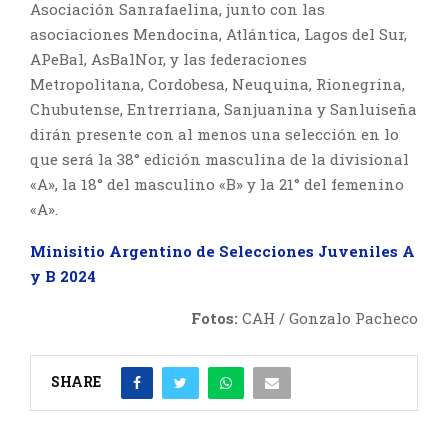
Asociación Sanrafaelina, junto con las
asociaciones Mendocina, Atlántica, Lagos del Sur,
APeBal, AsBalNor, y las federaciones
Metropolitana, Cordobesa, Neuquina, Rionegrina,
Chubutense, Entrerriana, Sanjuanina y Sanluiseña
dirán presente con al menos una selección en lo
que será la 38° edición masculina de la divisional
«A», la 18° del masculino «B» y la 21° del femenino
«A».
Minisitio Argentino de Selecciones Juveniles A
y B 2024
Fotos:
CAH / Gonzalo Pacheco
SHARE