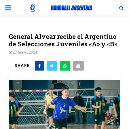
PRIMARY
MENU
General Alvear recibe el Argentino
de Selecciones Juveniles «A» y «B»
20 mayo, 2024
SHARE