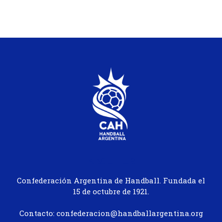
ABOUT US
Confederación Argentina de Handball. Fundada el
15 de octubre de 1921.
Contacto: confederacion@handballargentina.org