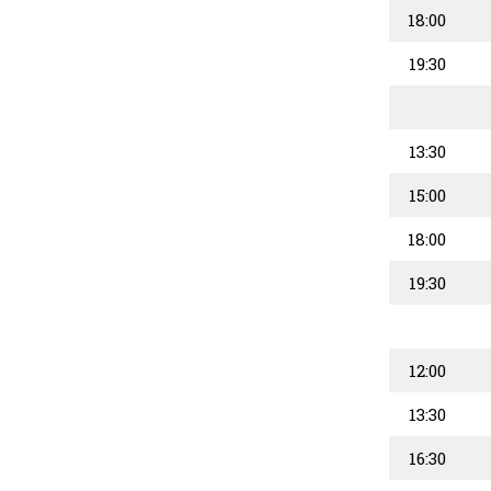
18:00
19:30
13:30
15:00
18:00
19:30
12:00
13:30
16:30