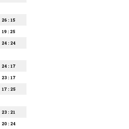
26 : 15
19 : 25
24 : 24
24 : 17
23 : 17
17 : 25
23 : 21
20 : 24