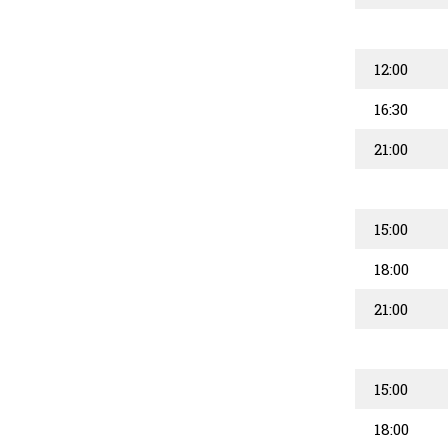
12:00
16:30
21:00
15:00
18:00
21:00
15:00
18:00