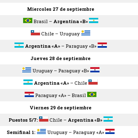
Miercoles 27 de septiembre
Brasil –
Argentina «B»
Chile – Uruguay
Argentina «A»
– Paraguay «B»
Jueves 28 de septiembre
Uruguay – Paraguay «B»
Argentina «A»
– Chile
Paraguay «A» – Brasil
Viernes 29 de septiembre
Puestos 5/7:
Chile –
Argentina «B»
Semifinal 1:
Uruguay – Paraguay «A»