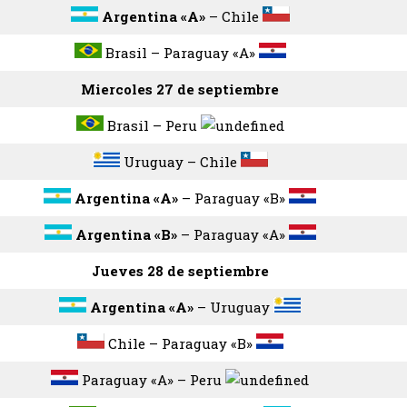
Argentina «A»
– Chile
Brasil – Paraguay «A»
Miercoles 27 de septiembre
Brasil – Peru
Uruguay – Chile
Argentina «A»
– Paraguay «B»
Argentina «B»
– Paraguay «A»
Jueves 28 de septiembre
Argentina «A»
– Uruguay
Chile – Paraguay «B»
Paraguay «A» – Peru