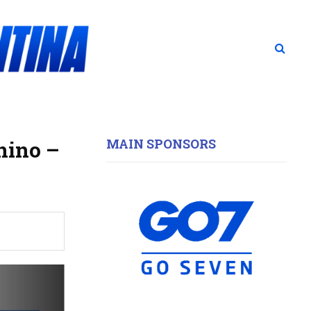
MAIN SPONSORS
nino –