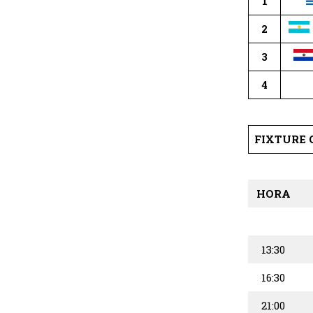
1
2
3
4
FIXTURE 
HORA
13:30
16:30
21:00