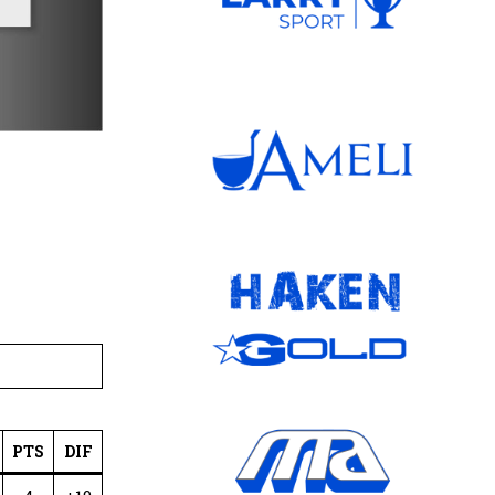
PTS
DIF