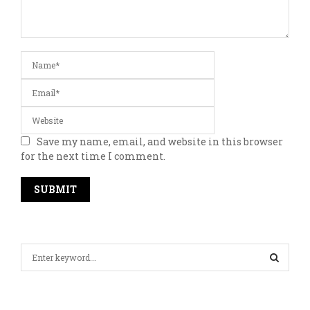
Save my name, email, and website in this browser
for the next time I comment.
S
e
a
S
r
c