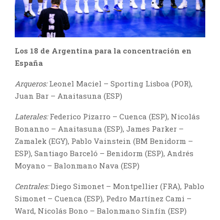
Los 18 de Argentina para la concentración en
España
Arqueros:
Leonel Maciel – Sporting Lisboa (POR),
Juan Bar – Anaitasuna (ESP)
Laterales:
Federico Pizarro – Cuenca (ESP), Nicolás
Bonanno – Anaitasuna (ESP), James Parker –
Zamalek (EGY), Pablo Vainstein (BM Benidorm –
ESP), Santiago Barceló – Benidorm (ESP), Andrés
Moyano – Balonmano Nava (ESP)
Centrales:
Diego Simonet – Montpellier (FRA), Pablo
Simonet – Cuenca (ESP), Pedro Martínez Cami –
Ward, Nicolás Bono – Balonmano Sinfín (ESP)