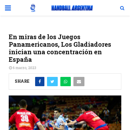
PRIMARY
MENU
En miras de los Juegos
Panamericanos, Los Gladiadores
inician una concentración en
España
6 marzo, 2023
SHARE