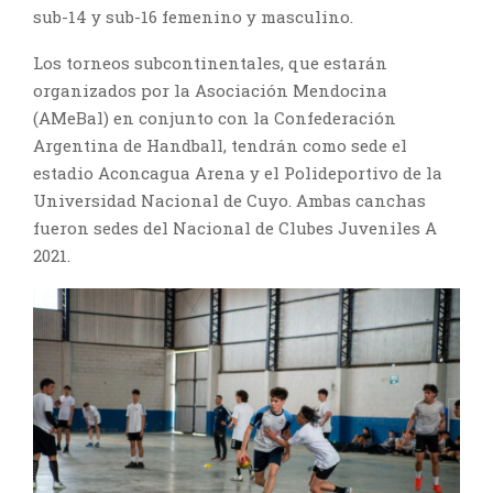
sub-14 y sub-16 femenino y masculino.
Los torneos subcontinentales, que estarán
organizados por la Asociación Mendocina
(AMeBal) en conjunto con la Confederación
Argentina de Handball, tendrán como sede el
estadio Aconcagua Arena y el Polideportivo de la
Universidad Nacional de Cuyo. Ambas canchas
fueron sedes del Nacional de Clubes Juveniles A
2021.