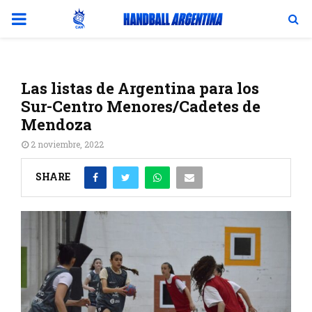
PRIMARY
MENU
Las listas de Argentina para los
Sur-Centro Menores/Cadetes de
Mendoza
2 noviembre, 2022
SHARE