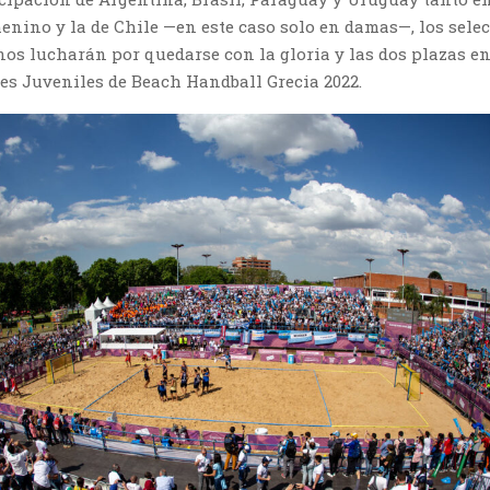
enino y la de Chile —en este caso solo en damas—, los sele
os lucharán por quedarse con la gloria y las dos plazas en
es Juveniles de Beach Handball Grecia 2022.