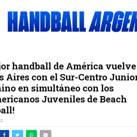
jor handball de América vuelve
 Aires con el Sur-Centro Junio
no en simultáneo con los
ericanos Juveniles de Beach
all!
22