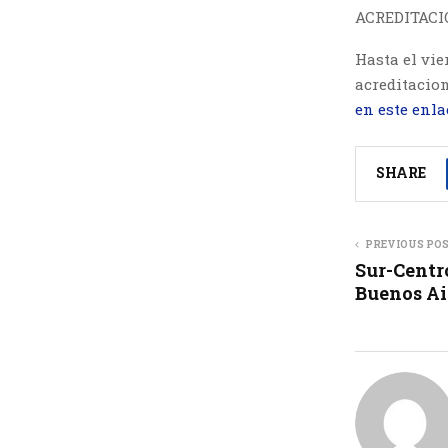
ACREDITACI
Hasta el vie
acreditacion
en este enla
SHARE
PREVIOUS PO
Sur-Centr
Buenos Ai