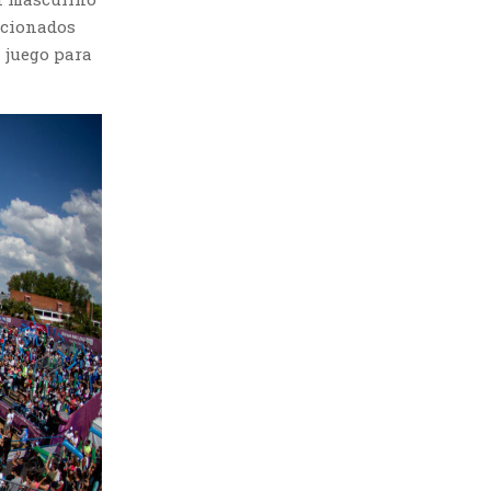
ccionados
 juego para