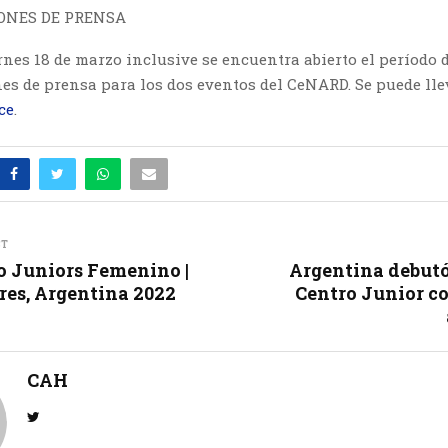
ONES DE PRENSA
rnes 18 de marzo inclusive se encuentra abierto el período 
es de prensa para los dos eventos del CeNARD. Se puede lle
ce
.
ST
o Juniors Femenino |
Argentina debutó 
res, Argentina 2022
Centro Junior co
CAH