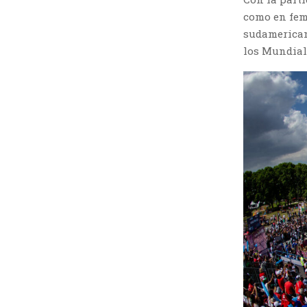
como en fem
sudamerican
los Mundial