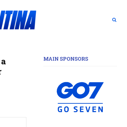
MAIN SPONSORS
 a
r