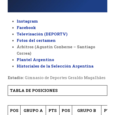
Instagram
Facebook
Televisación (DEPORTV)
Fotos del certamen
Árbitros
(Agustín Conberse – Santiago
Correa)
Plantel Argentino
Historiales de la Selección Argentina
Estadio:
Gimnasio de Deportes Geraldo Magalhães
TABLA DE POSICIONES
POS
GRUPO A
PTS
POS
GRUPO B
PTS