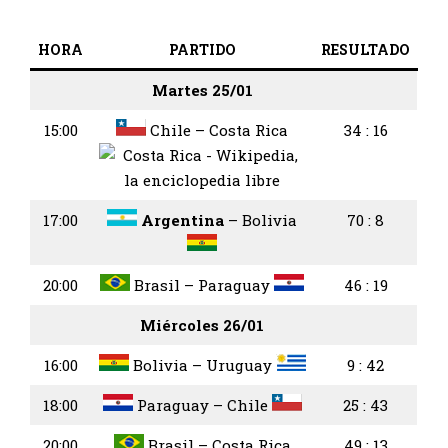
HORA
PARTIDO
RESULTADO
Martes 25/01
15:00
Chile – Costa Rica
34 : 16
17:00
Argentina
– Bolivia
70 : 8
20:00
Brasil – Paraguay
46 : 19
Miércoles 26/01
16:00
Bolivia – Uruguay
9 : 42
18:00
Paraguay – Chile
25 : 43
20:00
Brasil – Costa Rica
49 : 13