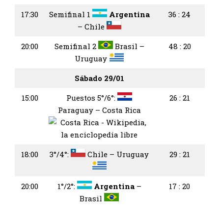
17:30
Semifinal 1
Argentina
36 : 24
– Chile
20:00
Semifinal 2
Brasil –
48 : 20
Uruguay
Sábado 29/01
15:00
Puestos 5°/6°:
26 : 21
Paraguay – Costa Rica
18:00
3°/4°:
Chile – Uruguay
29 : 21
20:00
1°/2°:
Argentina
–
17 : 20
Brasil