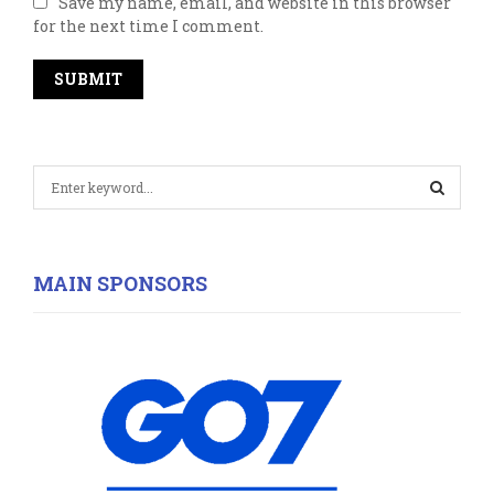
Save my name, email, and website in this browser
for the next time I comment.
S
e
a
S
r
c
E
MAIN SPONSORS
h
f
A
o
r
R
:
C
H