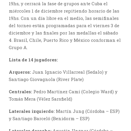
19hs, y cerrará la fase de grupos ante Cuba el
miércoles 1 de diciembre repitiendo horario de las
19hs. Con un día libre en el medio, las semifinales
del torneo están programadas para el viernes 3 de
diciembre y las finales por las medallas el sábado
4. Brasil, Chile, Puerto Rico y México conforman el
Grupo A.
Lista de 14 jugadores:
Arqueros:
Juan Ignacio Villarreal (Sedalo) y
Santiago Giovagnola (River Plate)
Centrales:
Pedro Martínez Camí (Colegio Ward) y
Tomás Mera (Vélez Sarsfield)
Laterales izquierdo:
Martín Jung (Córdoba – ESP)
y Santiago Barceló (Benidorm – ESP)
Laterales derecho:
Agustín Unzner (Córdoba –