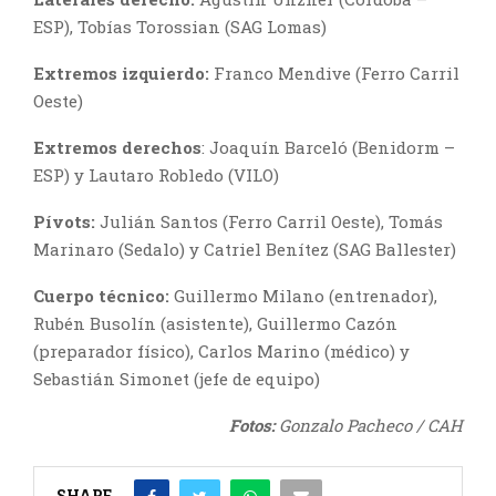
ESP), Tobías Torossian (SAG Lomas)
Extremos izquierdo:
Franco Mendive (Ferro Carril
Oeste)
Extremos derechos
: Joaquín Barceló (Benidorm –
ESP) y Lautaro Robledo (VILO)
Pívots:
Julián Santos (Ferro Carril Oeste), Tomás
Marinaro (Sedalo) y Catriel Benítez (SAG Ballester)
Cuerpo técnico:
Guillermo Milano (entrenador),
Rubén Busolín (asistente), Guillermo Cazón
(preparador físico), Carlos Marino (médico) y
Sebastián Simonet (jefe de equipo)
Fotos:
Gonzalo Pacheco / CAH
SHARE