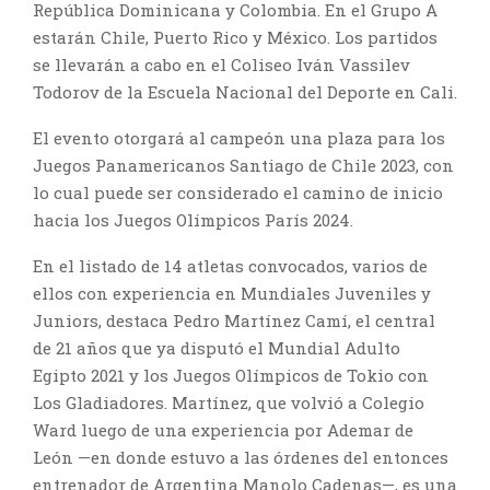
República Dominicana y Colombia. En el Grupo A
estarán Chile, Puerto Rico y México. Los partidos
se llevarán a cabo en el Coliseo Iván Vassilev
Todorov de la Escuela Nacional del Deporte en Cali.
El evento otorgará al campeón una plaza para los
Juegos Panamericanos Santiago de Chile 2023, con
lo cual puede ser considerado el camino de inicio
hacia los Juegos Olímpicos París 2024.
En el listado de 14 atletas convocados, varios de
ellos con experiencia en Mundiales Juveniles y
Juniors, destaca Pedro Martínez Camí, el central
de 21 años que ya disputó el Mundial Adulto
Egipto 2021 y los Juegos Olímpicos de Tokio con
Los Gladiadores. Martínez, que volvió a Colegio
Ward luego de una experiencia por Ademar de
León —en donde estuvo a las órdenes del entonces
entrenador de Argentina Manolo Cadenas—, es una