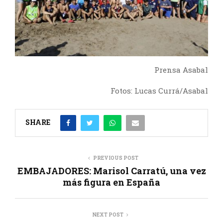
Prensa Asabal
Fotos: Lucas Currá/Asabal
SHARE
PREVIOUS POST
EMBAJADORES: Marisol Carratú, una vez
más figura en España
NEXT POST