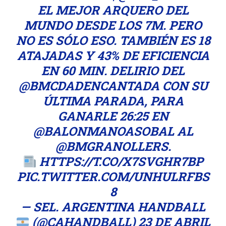
EL MEJOR ARQUERO DEL
MUNDO DESDE LOS 7M. PERO
NO ES SÓLO ESO. TAMBIÉN ES 18
ATAJADAS Y 43% DE EFICIENCIA
EN 60 MIN. DELIRIO DEL
@BMCDADENCANTADA
CON SU
ÚLTIMA PARADA, PARA
GANARLE 26:25 EN
@BALONMANOASOBAL
AL
@BMGRANOLLERS
.
HTTPS://T.CO/X7SVGHR7BP
PIC.TWITTER.COM/UNHULRFBS
8
— SEL. ARGENTINA HANDBALL
(@CAHANDBALL)
23 DE ABRIL