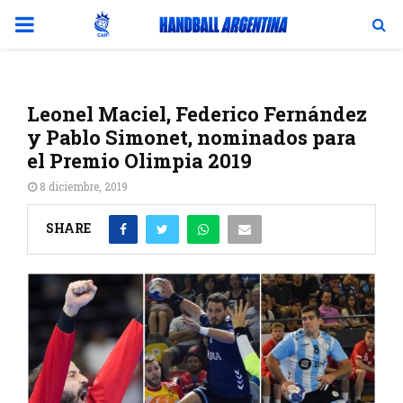
PRIMARY
MENU
Leonel Maciel, Federico Fernández
y Pablo Simonet, nominados para
el Premio Olimpia 2019
8 diciembre, 2019
SHARE