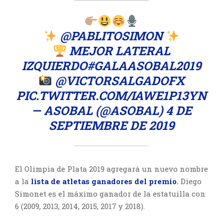
@PABLITOSIMON
MEJOR LATERAL
IZQUIERDO
#GALAASOBAL2019
@VICTORSALGADOFX
PIC.TWITTER.COM/IAWE1P13YN
— ASOBAL (@ASOBAL)
4 DE
SEPTIEMBRE DE 2019
El Olimpia de Plata 2019 agregará un nuevo nombre
a la
lista de atletas ganadores del premio
.
Diego
Simonet es el máximo ganador de la estatuilla con
6 (2009, 2013, 2014, 2015, 2017 y 2018).