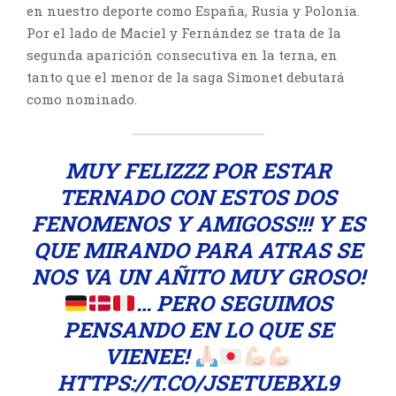
en nuestro deporte como España, Rusia y Polonia.
Por el lado de Maciel y Fernández se trata de la
segunda aparición consecutiva en la terna, en
tanto que el menor de la saga Simonet debutará
como nominado.
MUY FELIZZZ POR ESTAR
TERNADO CON ESTOS DOS
FENOMENOS Y AMIGOSS!!! Y ES
QUE MIRANDO PARA ATRAS SE
NOS VA UN AÑITO MUY GROSO!
… PERO SEGUIMOS
PENSANDO EN LO QUE SE
VIENEE!
HTTPS://T.CO/JSETUEBXL9