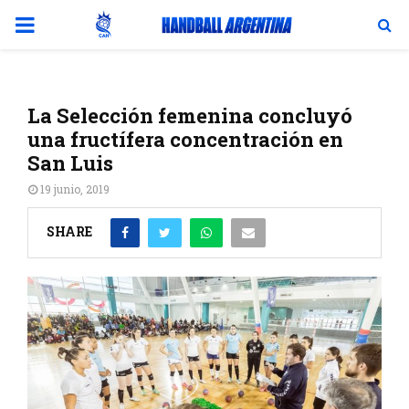
PRIMARY
MENU
La Selección femenina concluyó
una fructífera concentración en
San Luis
19 junio, 2019
SHARE