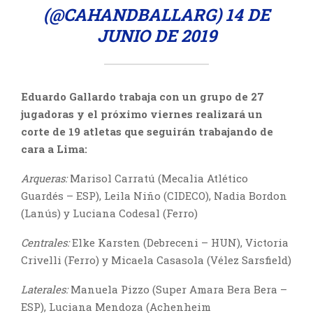
(@CAHANDBALLARG)
14 DE
JUNIO DE 2019
Eduardo Gallardo trabaja con un grupo de 27
jugadoras y el próximo viernes realizará un
corte de 19 atletas que seguirán trabajando de
cara a Lima:
Arqueras:
Marisol Carratú (Mecalia Atlético
Guardés – ESP), Leila Niño (CIDECO), Nadia Bordon
(Lanús) y Luciana Codesal (Ferro)
Centrales:
Elke Karsten (Debreceni – HUN), Victoria
Crivelli (Ferro) y Micaela Casasola (Vélez Sarsfield)
Laterales:
Manuela Pizzo (Super Amara Bera Bera –
ESP), Luciana Mendoza (Achenheim