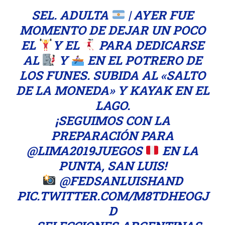
SEL. ADULTA
| AYER FUE
MOMENTO DE DEJAR UN POCO
EL
Y EL
PARA DEDICARSE
AL
Y
EN EL POTRERO DE
LOS FUNES. SUBIDA AL «SALTO
DE LA MONEDA» Y KAYAK EN EL
LAGO.
¡SEGUIMOS CON LA
PREPARACIÓN PARA
@LIMA2019JUEGOS
EN LA
PUNTA, SAN LUIS!
@FEDSANLUISHAND
PIC.TWITTER.COM/M8TDHEOGJ
D