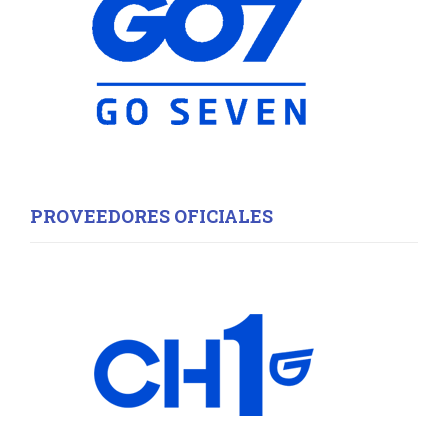
C
H
PROVEEDORES OFICIALES