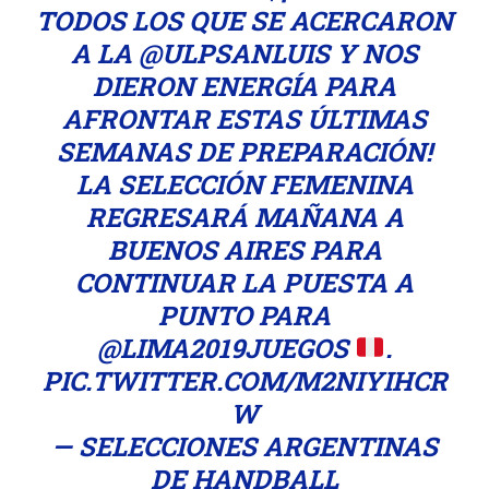
TODOS LOS QUE SE ACERCARON
A LA
@ULPSANLUIS
Y NOS
DIERON ENERGÍA PARA
AFRONTAR ESTAS ÚLTIMAS
SEMANAS DE PREPARACIÓN!
LA SELECCIÓN FEMENINA
REGRESARÁ MAÑANA A
BUENOS AIRES PARA
CONTINUAR LA PUESTA A
PUNTO PARA
@LIMA2019JUEGOS
.
PIC.TWITTER.COM/M2NIYIHCR
W
— SELECCIONES ARGENTINAS
DE HANDBALL