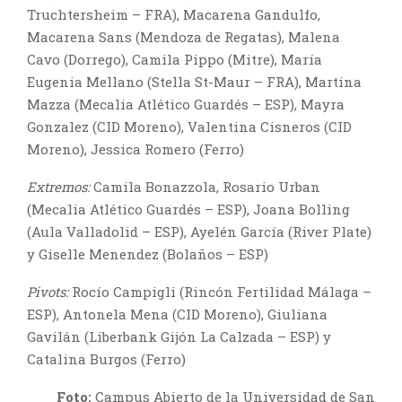
Truchtersheim – FRA), Macarena Gandulfo,
Macarena Sans (Mendoza de Regatas), Malena
Cavo (Dorrego), Camila Pippo (Mitre), María
Eugenia Mellano (Stella St-Maur – FRA), Martina
Mazza (Mecalia Atlético Guardés – ESP), Mayra
Gonzalez (CID Moreno), Valentina Cisneros (CID
Moreno), Jessica Romero (Ferro)
Extremos:
Camila Bonazzola, Rosario Urban
(Mecalia Atlético Guardés – ESP), Joana Bolling
(Aula Valladolid – ESP), Ayelén García (River Plate)
y Giselle Menendez (Bolaños – ESP)
Pivots:
Rocío Campigli (Rincón Fertilidad Málaga –
ESP), Antonela Mena (CID Moreno), Giuliana
Gavilán (Liberbank Gijón La Calzada – ESP) y
Catalina Burgos (Ferro)
Foto:
Campus Abierto de la Universidad de San