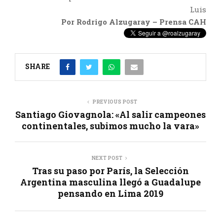
Luis
Por Rodrigo Alzugaray – Prensa CAH
SHARE
PREVIOUS POST
Santiago Giovagnola: «Al salir campeones
continentales, subimos mucho la vara»
NEXT POST
Tras su paso por París, la Selección
Argentina masculina llegó a Guadalupe
pensando en Lima 2019