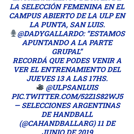
LA SELECCIÓN FEMENINA EN EL
CAMPUS ABIERTO DE LA ULP EN
LA PUNTA, SAN LUIS.
@DADYGALLARDO
: “ESTAMOS
APUNTANDO A LA PARTE
GRUPAL”
RECORDÁ QUE PODES VENIR A
VER EL ENTRENAMIENTO DEL
JUEVES 13 A LAS 17HS.
@ULPSANLUIS
PIC.TWITTER.COM/52Z1S82WJ5
— SELECCIONES ARGENTINAS
DE HANDBALL
(@CAHANDBALLARG)
11 DE
JUNIO DE 2019