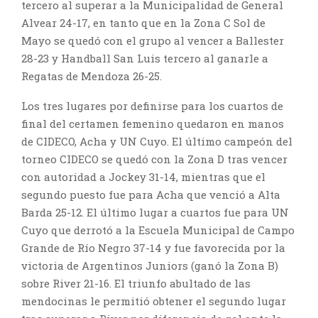
tercero al superar a la Municipalidad de General
Alvear 24-17, en tanto que en la Zona C Sol de
Mayo se quedó con el grupo al vencer a Ballester
28-23 y Handball San Luis tercero al ganarle a
Regatas de Mendoza 26-25.
Los tres lugares por definirse para los cuartos de
final del certamen femenino quedaron en manos
de CIDECO, Acha y UN Cuyo. El último campeón del
torneo CIDECO se quedó con la Zona D tras vencer
con autoridad a Jockey 31-14, mientras que el
segundo puesto fue para Acha que venció a Alta
Barda 25-12. El último lugar a cuartos fue para UN
Cuyo que derrotó a la Escuela Municipal de Campo
Grande de Río Negro 37-14 y fue favorecida por la
victoria de Argentinos Juniors (ganó la Zona B)
sobre River 21-16. El triunfo abultado de las
mendocinas le permitió obtener el segundo lugar