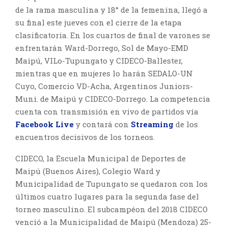
de la rama masculina y 18° de la femenina, llegó a
su final este jueves con el cierre de la etapa
clasificatoria. En los cuartos de final de varones se
enfrentarán Ward-Dorrego, Sol de Mayo-EMD
Maipú, VILo-Tupungato y CIDECO-Ballester,
mientras que en mujeres lo harán SEDALO-UN
Cuyo, Comercio VD-Acha, Argentinos Juniors-
Muni. de Maipú y CIDECO-Dorrego. La competencia
cuenta con transmisión en vivo de partidos vía
Facebook Live
y contará con
Streaming
de los
encuentros decisivos de los torneos.
CIDECO, la Escuela Municipal de Deportes de
Maipú (Buenos Aires), Colegio Ward y
Municipalidad de Tupungato se quedaron con los
últimos cuatro lugares para la segunda fase del
torneo masculino. El subcampéon del 2018 CIDECO
venció a la Municipalidad de Maipú (Mendoza) 25-