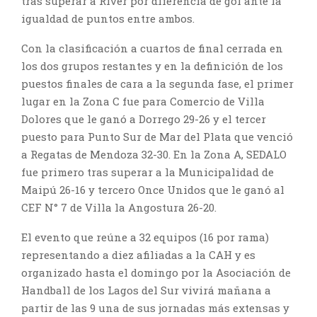
tras superar a River por diferencia de gol ante la
igualdad de puntos entre ambos.
Con la clasificación a cuartos de final cerrada en
los dos grupos restantes y en la definición de los
puestos finales de cara a la segunda fase, el primer
lugar en la Zona C fue para Comercio de Villa
Dolores que le ganó a Dorrego 29-26 y el tercer
puesto para Punto Sur de Mar del Plata que venció
a Regatas de Mendoza 32-30. En la Zona A, SEDALO
fue primero tras superar a la Municipalidad de
Maipú 26-16 y tercero Once Unidos que le ganó al
CEF N° 7 de Villa la Angostura 26-20.
El evento que reúne a 32 equipos (16 por rama)
representando a diez afiliadas a la CAH y es
organizado hasta el domingo por la Asociación de
Handball de los Lagos del Sur vivirá mañana a
partir de las 9 una de sus jornadas más extensas y