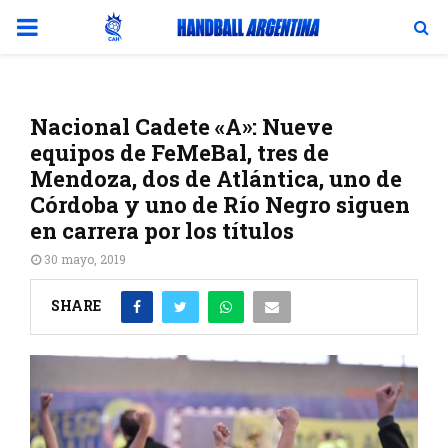
PRIMARY
MENU
Nacional Cadete «A»: Nueve
equipos de FeMeBal, tres de
Mendoza, dos de Atlántica, uno de
Córdoba y uno de Río Negro siguen
en carrera por los títulos
30 mayo, 2019
SHARE