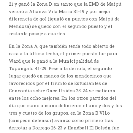
21 y ganó la Zona D, en tanto que la EMD de Maipú
venció a Alianza Vila María 31-19 y por mejor
diferencia de gol (igualó en puntos con Maipú de
Mendoza) se quedó con el segundo puesto y el
restante pasaje a cuartos.
En la Zona A, que también tenía todo abierto de
cara a la última fecha, el primer puesto fue para
Ward que le ganó a la Municipalidad de
Tupungato 41-29. Pese a la derrota, el segundo
lugar quedó en manos de los mendocinos que
favorecidos por el triunfo de Estudiantes de
Concordia sobre Once Unidos 25-24 se metieron
entre los ocho mejores. En los otros partidos del
día que mano a mano definieron el uno y dos y los
tres y cuatro de los grupos, en la Zona B VILo
(campeón defensor) avanzó como primero tras
derrotar a Dorrego 26-23 y Handball El Bolsón fue