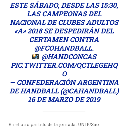
ESTE SÁBADO, DESDE LAS 15:30,
LAS CAMPEONAS DEL
NACIONAL DE CLUBES ADULTOS
«A» 2018 SE DESPEDIRÁN DEL
CERTAMEN CONTRA
@FCOHANDBALL
.
@HANDCONCAS
PIC.TWITTER.COM/QCTLEGEHQ
O
— CONFEDERACIÓN ARGENTINA
DE HANDBALL (@CAHANDBALL)
16 DE MARZO DE 2019
En el otro partido de la jornada, UNIP/São