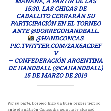
MAÑANA, A PARTIR DE LAS
15:30, LAS CHICAS DE
CABALLITO CERRARÁN SU
PARTICIPACIÓN EN EL TORNEO
ANTE
@DORREGOHANDBALL
.
@HANDCONCAS
PIC.TWITTER.COM/2AX6ACDEF
V
— CONFEDERACIÓN ARGENTINA
DE HANDBALL (@CAHANDBALL)
15 DE MARZO DE 2019
Por su parte, Dorrego hizo un buen primer tiempo
ante el anfitrión Concordia pero no le alcanzó