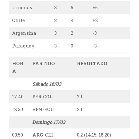
Uruguay
3
6
+6
Chile
3
4
+2
Argentina
3
2
-3
Paraguay
3
0
-3
HOR
PARTIDO
RESULTADO
A
Sábado 16/03
17:40
PER-COL
2:1
18:30
VEN-ECU
2:1
Domingo 17/03
09:50
ARG
-CHI
0:2 (14:15, 18:20)