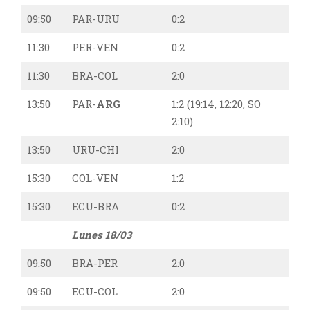
09:50
PAR-URU
0:2
11:30
PER-VEN
0:2
11:30
BRA-COL
2:0
13:50
PAR-
ARG
1:2 (19:14, 12:20, SO
2:10)
13:50
URU-CHI
2:0
15:30
COL-VEN
1:2
15:30
ECU-BRA
0:2
Lunes 18/03
09:50
BRA-PER
2:0
09:50
ECU-COL
2:0