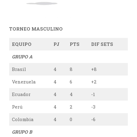
TORNEO MASCULINO
EQUIPO
PJ
PTS
DIF SETS
GRUPO A
Brasil
4
8
+8
Venezuela
4
6
+2
Ecuador
4
4
-1
Perú
4
2
-3
Colombia
4
0
-6
GRUPO B