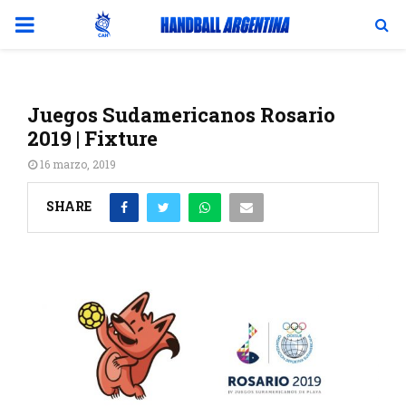
PRIMARY
MENU
Juegos Sudamericanos Rosario
2019 | Fixture
16 marzo, 2019
SHARE