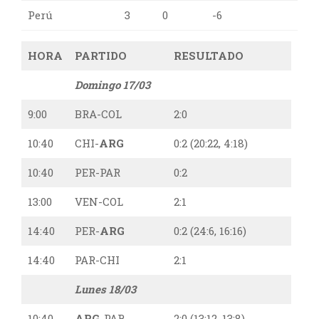
Perú
3
0
-6
HORA
PARTIDO
RESULTADO
Domingo 17/03
9:00
BRA-COL
2:0
10:40
CHI-
ARG
0:2 (20:22, 4:18)
10:40
PER-PAR
0:2
13:00
VEN-COL
2:1
14:40
PER-
ARG
0:2 (24:6, 16:16)
14:40
PAR-CHI
2:1
Lunes 18/03
10:40
ARG
-PAR
2:0 (13:12, 13:8)