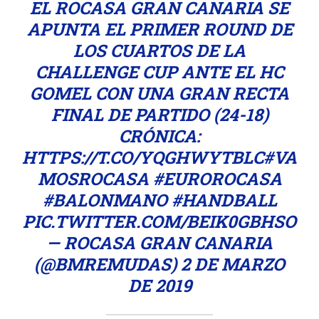
EL ROCASA GRAN CANARIA SE
APUNTA EL PRIMER ROUND DE
LOS CUARTOS DE LA
CHALLENGE CUP ANTE EL HC
GOMEL CON UNA GRAN RECTA
FINAL DE PARTIDO (24-18)
CRÓNICA:
HTTPS://T.CO/YQGHWYTBLC
#VA
MOSROCASA
#EUROROCASA
#BALONMANO
#HANDBALL
PIC.TWITTER.COM/BEIK0GBHSO
— ROCASA GRAN CANARIA
(@BMREMUDAS)
2 DE MARZO
DE 2019