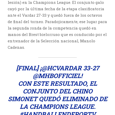
lesión) en la Champions League. El conjunto galo
cayó por la última fecha de la etapa clasificatoria
ante el Vardar 27-33 y quedó fuera de los octavos
de final del torneo. Paradojicamente, ese lugar para
la segunda ronda de la competencia quedó en
manos del Brest bielorruso que es conducido por el
entrenador de la Selección nacional, Manolo
Cadenas.
[FINAL] ¡
@HCVARDAR
33-27
@MHBOFFICIEL
!
CON ESTE RESULTADO, EL
CONJUNTO DEL CHINO
SIMONET QUEDÓ ELIMINADO DE
LA CHAMPIONS LEAGUE.
#HANDBALLENDEPORTV