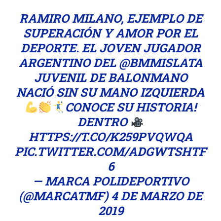
RAMIRO MILANO, EJEMPLO DE
SUPERACIÓN Y AMOR POR EL
DEPORTE. EL JOVEN JUGADOR
ARGENTINO DEL
@BMMISLATA
JUVENIL DE BALONMANO
NACIÓ SIN SU MANO IZQUIERDA
CONOCE SU HISTORIA!
DENTRO
HTTPS://T.CO/K259PVQWQA
PIC.TWITTER.COM/ADGWTSHTF
6
— MARCA POLIDEPORTIVO
(@MARCATMF)
4 DE MARZO DE
2019