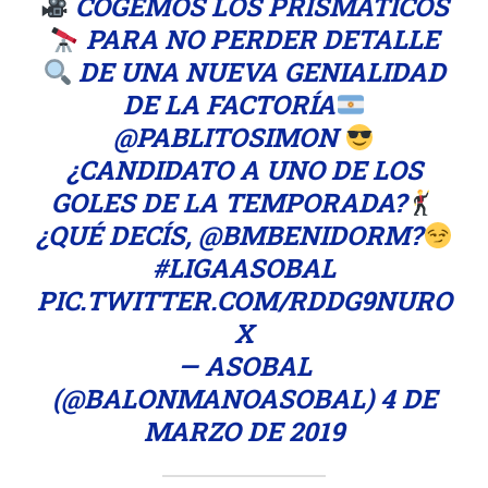
COGEMOS LOS PRISMÁTICOS
PARA NO PERDER DETALLE
DE UNA NUEVA GENIALIDAD
DE LA FACTORÍA
@PABLITOSIMON
¿CANDIDATO A UNO DE LOS
GOLES DE LA TEMPORADA?
¿QUÉ DECÍS,
@BMBENIDORM
?
#LIGAASOBAL
PIC.TWITTER.COM/RDDG9NURO
X
— ASOBAL
(@BALONMANOASOBAL)
4 DE
MARZO DE 2019