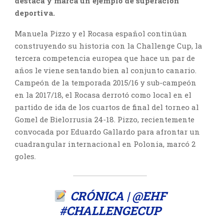
destaca y marca un ejemplo de superación
deportiva.
Manuela Pizzo y el Rocasa español continúan
construyendo su historia con la Challenge Cup, la
tercera competencia europea que hace un par de
años le viene sentando bien al conjunto canario.
Campeón de la temporada 2015/16 y sub-campeón
en la 2017/18, el Rocasa derrotó como local en el
partido de ida de los cuartos de final del torneo al
Gomel de Bielorrusia 24-18. Pizzo, recientemente
convocada por Eduardo Gallardo para afrontar un
cuadrangular internacional en Polonia, marcó 2
goles.
CRÓNICA |
@EHF
#CHALLENGECUP