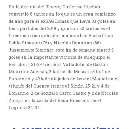
En la derrota del Teucro, Guilermo Fischer
convirtió 8 tantos en lo que es un gran comienzo
de año para el exSAG Lomas que lleva 33 goles en
los 5 partidos del 2019 y que con 52 tantos es el
tercer máximo goleador nacional de Asobal tras
Pablo Simonet (75) y Nicolás Bonanno (66).
Justamente Simonet, este fin de semana marcó 6
goles en la importante victoria de su equipo el
Benidorm 31-29 frente al Valladolid de Gastón
Mouriño. Además, 2 tantos de Moscariello, 1 de
Baronetto y 47% de atajadas de Leonel Maciel en el
triunfo del Cuenca frente al Sinfin 25-21 y 4 de
Bonanno, 2 de Gonzalo Carro Castro y 2 de Nicolás
Zungri en la caída del Bada Huesca ante el
Logroño 24-34.