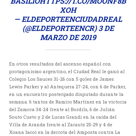
BASILIO
HTTPS://T.CO/MOONF8B
XOH
— ELDEPORTEENCIUDADREAL
(@ELDEPORTEENCR)
3 DE
MARZO DE 2019
En otros resultados del ascenso español con
protagonismo argentino, el Ciudad Real le ganó al
Colegio Los Sauces 31-26 con 5 goles de James
Lewis Parker y al Antequera 27-24, con 6 de Parker,
en un encuentro postergado disputado durante la
semana. 6 tantos de Ramiro Martínez en la victoria
del Zamora 34-24 frente al Bordils, 6 de Julián
Souto Cueto y 2 de Lucas Grandi en la caída del
Villa de Aranda frente al Zarautz 25-29 y 4 de
Xoana Iacoi en la derrota del Amposta contra La