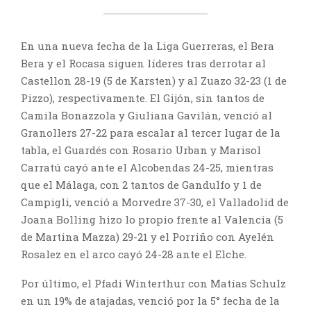
En una nueva fecha de la Liga Guerreras, el Bera
Bera y el Rocasa siguen líderes tras derrotar al
Castellon 28-19 (5 de Karsten) y al Zuazo 32-23 (1 de
Pizzo), respectivamente. El Gijón, sin tantos de
Camila Bonazzola y Giuliana Gavilán, venció al
Granollers 27-22 para escalar al tercer lugar de la
tabla, el Guardés con Rosario Urban y Marisol
Carratú cayó ante el Alcobendas 24-25, mientras
que el Málaga, con 2 tantos de Gandulfo y 1 de
Campigli, venció a Morvedre 37-30, el Valladolid de
Joana Bolling hizo lo propio frente al Valencia (5
de Martina Mazza) 29-21 y el Porriño con Ayelén
Rosalez en el arco cayó 24-28 ante el Elche.
Por último, el Pfadi Winterthur con Matías Schulz
en un 19% de atajadas, venció por la 5° fecha de la