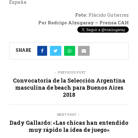
España.
Foto:
Plácido Gutierrez
Por Rodrigo Alzugaray – Prensa CAH
SHARE
PREVIOUS POST
Convocatoria de la Selección Argentina
masculina de beach para Buenos Aires
2018
NEXT POST
Dady Gallardo: «Las chicas han entendido
muy rápido la idea de juego»