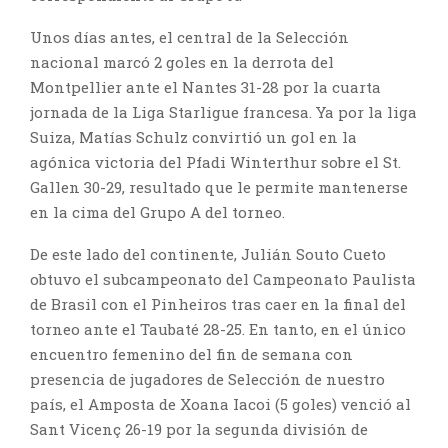
Unos días antes, el central de la Selección
nacional marcó 2 goles en la derrota del
Montpellier ante el Nantes 31-28 por la cuarta
jornada de la Liga Starligue francesa. Ya por la liga
Suiza, Matías Schulz convirtió un gol en la
agónica victoria del Pfadi Winterthur sobre el St.
Gallen 30-29, resultado que le permite mantenerse
en la cima del Grupo A del torneo.
De este lado del continente, Julián Souto Cueto
obtuvo el subcampeonato del Campeonato Paulista
de Brasil con el Pinheiros tras caer en la final del
torneo ante el Taubaté 28-25. En tanto, en el único
encuentro femenino del fin de semana con
presencia de jugadores de Selección de nuestro
país, el Amposta de Xoana Iacoi (5 goles) venció al
Sant Vicenç 26-19 por la segunda división de