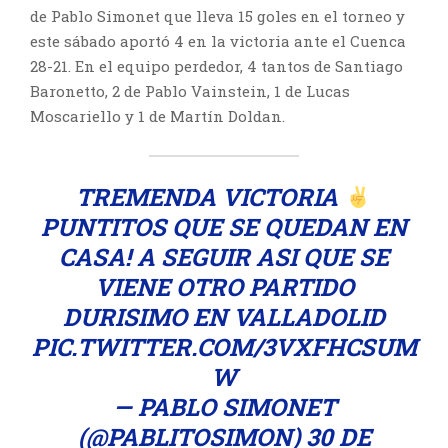
de Pablo Simonet que lleva 15 goles en el torneo y
este sábado aportó 4 en la victoria ante el Cuenca
28-21. En el equipo perdedor, 4 tantos de Santiago
Baronetto, 2 de Pablo Vainstein, 1 de Lucas
Moscariello y 1 de Martín Doldan.
TREMENDA VICTORIA
PUNTITOS QUE SE QUEDAN EN
CASA! A SEGUIR ASI QUE SE
VIENE OTRO PARTIDO
DURISIMO EN VALLADOLID
PIC.TWITTER.COM/3VXFHCSUM
W
— PABLO SIMONET
(@PABLITOSIMON)
30 DE