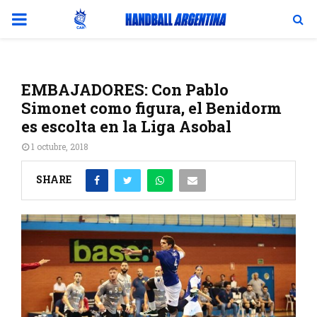
PRIMARY
MENU
EMBAJADORES: Con Pablo
Simonet como figura, el Benidorm
es escolta en la Liga Asobal
1 octubre, 2018
SHARE