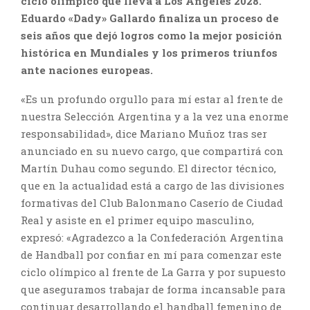
ciclo olímpico que lleva a Los Ángeles 2028.
Eduardo «Dady» Gallardo finaliza un proceso de
seis años que dejó logros como la mejor posición
histórica en Mundiales y los primeros triunfos
ante naciones europeas.
«Es un profundo orgullo para mí estar al frente de
nuestra Selección Argentina y a la vez una enorme
responsabilidad», dice Mariano Muñoz tras ser
anunciado en su nuevo cargo, que compartirá con
Martín Duhau como segundo. El director técnico,
que en la actualidad está a cargo de las divisiones
formativas del Club Balonmano Caserío de Ciudad
Real y asiste en el primer equipo masculino,
expresó: «Agradezco a la Confederación Argentina
de Handball por confiar en mí para comenzar este
ciclo olímpico al frente de La Garra y por supuesto
que aseguramos trabajar de forma incansable para
continuar desarrollando el handball femenino de