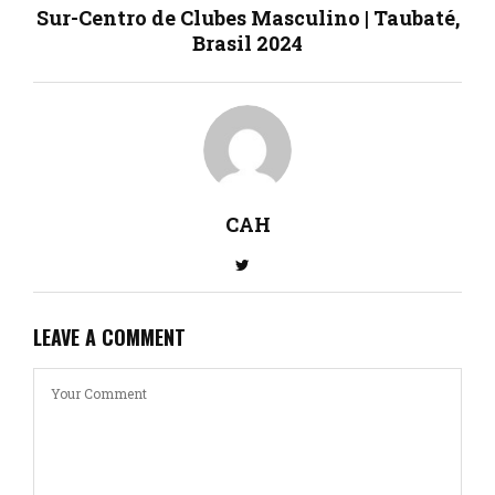
Sur-Centro de Clubes Masculino | Taubaté,
Brasil 2024
CAH
LEAVE A COMMENT