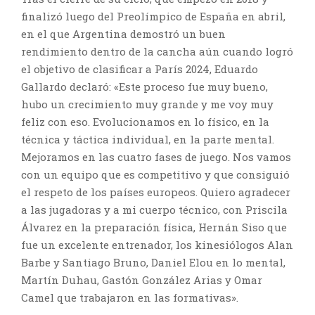
finalizó luego del Preolímpico de España en abril,
en el que Argentina demostró un buen
rendimiento dentro de la cancha aún cuando logró
el objetivo de clasificar a París 2024, Eduardo
Gallardo declaró: «Este proceso fue muy bueno,
hubo un crecimiento muy grande y me voy muy
feliz con eso. Evolucionamos en lo físico, en la
técnica y táctica individual, en la parte mental.
Mejoramos en las cuatro fases de juego. Nos vamos
con un equipo que es competitivo y que consiguió
el respeto de los países europeos. Quiero agradecer
a las jugadoras y a mi cuerpo técnico, con Priscila
Álvarez en la preparación física, Hernán Siso que
fue un excelente entrenador, los kinesiólogos Alan
Barbe y Santiago Bruno, Daniel Elou en lo mental,
Martín Duhau, Gastón González Arias y Omar
Camel que trabajaron en las formativas».