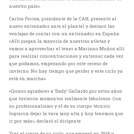
nuestro país».
Carlos Ferrea, presidente de la CAH, presentó al
nuevo entrenador ante el plantel y destacó las
ventajas de contar con un entrenador en España:
«Allí juegan la mayoría de nuestras atletas y
vamos a aprovechar el tener a Mariano Muñoz allí
para realizar concentraciones y entrenar cada vez
que podamos, empezando por este receso de
invierno. No hay tiempo que perder y este ciclo ya
está en marcha».
«Quiero agradecer a ‘Dady’ Gallardo por estos años
que tuvieron momentos realmente fabulosos. Con
su profesionalismo y el de su cuerpo técnico
lograron dejar la vara muy alta y hoy tenemos que
ir por más», declaró el dirigente.
Tras el cierre de su ciclo, que empezó en 2018 y