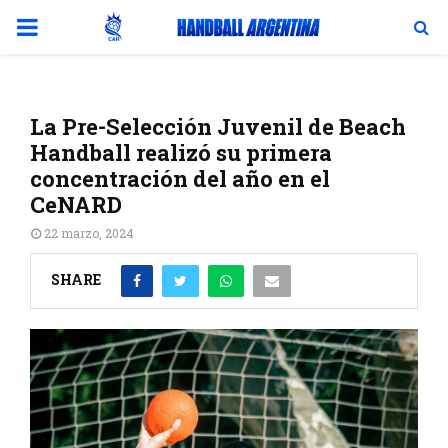
PRIMARY
MENU
La Pre-Selección Juvenil de Beach
Handball realizó su primera
concentración del año en el
CeNARD
22 marzo, 2024
SHARE