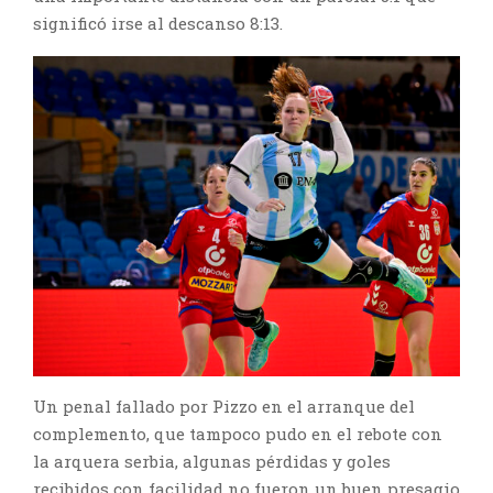
significó irse al descanso 8:13.
Un penal fallado por Pizzo en el arranque del
complemento, que tampoco pudo en el rebote con
la arquera serbia, algunas pérdidas y goles
recibidos con facilidad no fueron un buen presagio