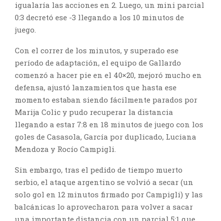
igualaría las acciones en 2. Luego, un mini parcial
0:3 decretó ese -3 llegando a los 10 minutos de
juego.
Con el correr de los minutos, y superado ese
período de adaptación, el equipo de Gallardo
comenzó a hacer pie en el 40×20, mejoró mucho en
defensa, ajustó lanzamientos que hasta ese
momento estaban siendo fácilmente parados por
Marija Colic y pudo recuperar la distancia
llegando a estar 7:8 en 18 minutos de juego con los
goles de Casasola, García por duplicado, Luciana
Mendoza y Rocío Campigli.
Sin embargo, tras el pedido de tiempo muerto
serbio, el ataque argentino se volvió a secar (un
solo gol en 12 minutos firmado por Campigli) y las
balcánicas lo aprovecharon para volver a sacar
una importante distancia con un parcial 5:1 que