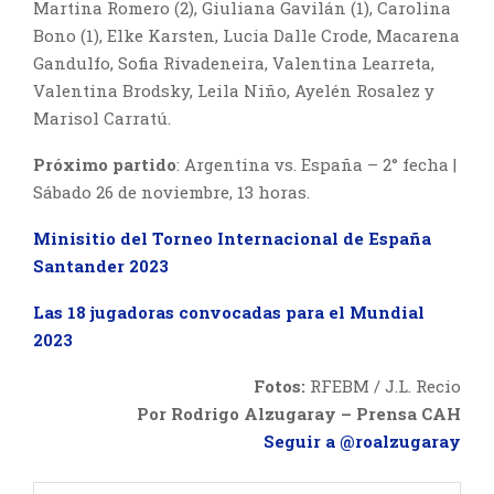
Martina Romero (2), Giuliana Gavilán (1), Carolina
Bono (1), Elke Karsten, Lucia Dalle Crode, Macarena
Gandulfo, Sofia Rivadeneira, Valentina Learreta,
Valentina Brodsky, Leila Niño, Ayelén Rosalez y
Marisol Carratú.
Próximo partido
: Argentina vs. España – 2° fecha |
Sábado 26 de noviembre, 13 horas.
Minisitio del Torneo Internacional de España
Santander 2023
Las 18 jugadoras convocadas para el Mundial
2023
Fotos:
RFEBM / J.L. Recio
Por Rodrigo Alzugaray – Prensa CAH
Seguir a @roalzugaray