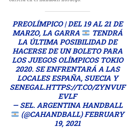
PREOLÍMPICO | DEL 19 AL 21 DE
MARZO, LA GARRA
TENDRÁ
LA ÚLTIMA POSIBILIDAD DE
HACERSE DE UN BOLETO PARA
LOS JUEGOS OLÍMPICOS TOKIO
2020. SE ENFRENTARÁ A LAS
LOCALES ESPAÑA, SUECIA Y
SENEGAL.
HTTPS://T.CO/ZYNVUF
EVLF
— SEL. ARGENTINA HANDBALL
(@CAHANDBALL)
FEBRUARY
19, 2021