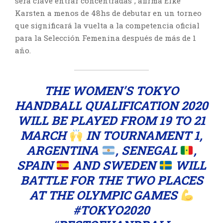
será clave entrar concentradas”, afirma Elke
Karsten a menos de 48hs de debutar en un torneo
que significará la vuelta a la competencia oficial
para la Selección Femenina después de más de 1
año.
THE WOMEN’S TOKYO
HANDBALL QUALIFICATION 2020
WILL BE PLAYED FROM 19 TO 21
MARCH
IN TOURNAMENT 1,
ARGENTINA
, SENEGAL
,
SPAIN
AND SWEDEN
WILL
BATTLE FOR THE TWO PLACES
AT THE OLYMPIC GAMES
#TOKYO2020