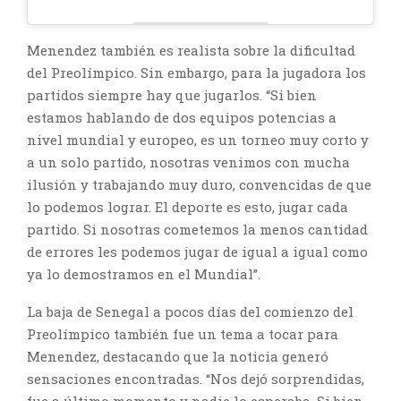
Menendez también es realista sobre la dificultad
del Preolímpico. Sin embargo, para la jugadora los
partidos siempre hay que jugarlos. “Si bien
estamos hablando de dos equipos potencias a
nivel mundial y europeo, es un torneo muy corto y
a un solo partido, nosotras venimos con mucha
ilusión y trabajando muy duro, convencidas de que
lo podemos lograr. El deporte es esto, jugar cada
partido. Si nosotras cometemos la menos cantidad
de errores les podemos jugar de igual a igual como
ya lo demostramos en el Mundial”.
La baja de Senegal a pocos días del comienzo del
Preolímpico también fue un tema a tocar para
Menendez, destacando que la noticia generó
sensaciones encontradas. “Nos dejó sorprendidas,
fue a último momento y nadie lo esperaba. Si bien