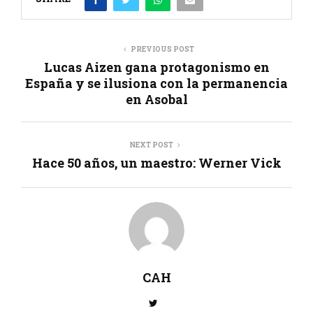
PREVIOUS POST
Lucas Aizen gana protagonismo en
España y se ilusiona con la permanencia
en Asobal
NEXT POST
Hace 50 años, un maestro: Werner Vick
CAH