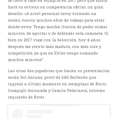
se llevó a cabo en Hungría en 2017 pero que ahora
hará su estreno en competencia oficial, un gran
desafío: «A nivel personal estoy viviendo un
sueño, fueron muchos años de trabajo para estar
donde estoy. Tengo mucha ilusión de poder sumar
minutos, de aportar y de defender esta camiseta. Si
bien en 2017 viajé con la Selección, hoy 4 años
después me siento más madura, con más roce y
competición ya que en Elche vengo sumando
muchos minutos”.
Las otras dos jugadoras que harán su presentación
serán Sol Azcune, pivot de SAG Ballester que
ingresó a último momento en reemplazo de Rocío
Campigli lesionada y Camila Pedernera, extremo
izquierdo de River.