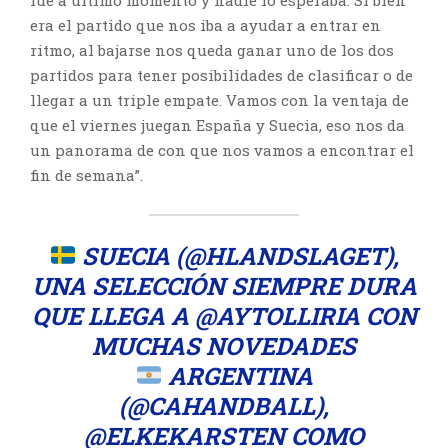
era el partido que nos iba a ayudar a entrar en
ritmo, al bajarse nos queda ganar uno de los dos
partidos para tener posibilidades de clasificar o de
llegar a un triple empate. Vamos con la ventaja de
que el viernes juegan España y Suecia, eso nos da
un panorama de con que nos vamos a encontrar el
fin de semana”.
SUECIA (
@HLANDSLAGET
),
UNA SELECCIÓN SIEMPRE DURA
QUE LLEGA A
@AYTOLLIRIA
CON
MUCHAS NOVEDADES
ARGENTINA
(
@CAHANDBALL
),
@ELKEKARSTEN
COMO