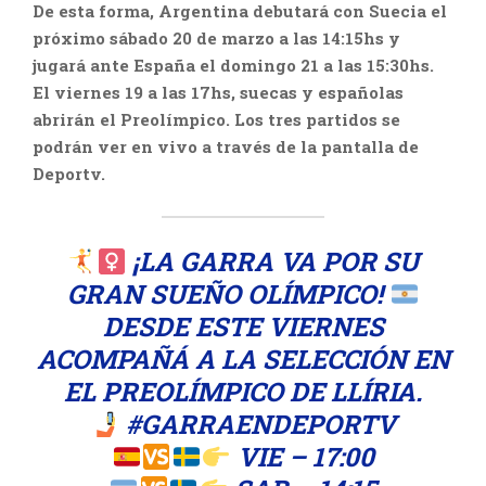
De esta forma, Argentina debutará con Suecia el
próximo sábado 20 de marzo a las 14:15hs y
jugará ante España el domingo 21 a las 15:30hs.
El viernes 19 a las 17hs, suecas y españolas
abrirán el Preolímpico. Los tres partidos se
podrán ver en vivo a través de la pantalla de
Deportv.
‍ ¡LA GARRA VA POR SU
GRAN SUEÑO OLÍMPICO!
DESDE ESTE VIERNES
ACOMPAÑÁ A LA SELECCIÓN EN
EL PREOLÍMPICO DE LLÍRIA.
#GARRAENDEPORTV
VIE – 17:00