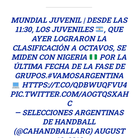
MUNDIAL JUVENIL | DESDE LAS
11:30, LOS JUVENILES
, QUE
AYER LOGRARON LA
CLASIFICACIÓN A OCTAVOS, SE
MIDEN CON NIGERIA
POR LA
ÚLTIMA FECHA DE LA FASE DE
GRUPOS.
#VAMOSARGENTINA
HTTPS://T.CO/QDBWUQFVU4
PIC.TWITTER.COM/AOGTQSXAH
C
— SELECCIONES ARGENTINAS
DE HANDBALL
(@CAHANDBALLARG)
AUGUST