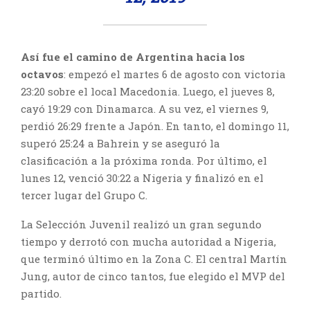
Así fue el camino de Argentina hacia los
octavos
: empezó el martes 6 de agosto con victoria
23:20 sobre el local Macedonia. Luego, el jueves 8,
cayó 19:29 con Dinamarca. A su vez, el viernes 9,
perdió 26:29 frente a Japón. En tanto, el domingo 11,
superó 25:24 a Bahrein y se aseguró la
clasificación a la próxima ronda. Por último, el
lunes 12, venció 30:22 a Nigeria y finalizó en el
tercer lugar del Grupo C.
La Selección Juvenil realizó un gran segundo
tiempo y derrotó con mucha autoridad a Nigeria,
que terminó último en la Zona C. El central Martín
Jung, autor de cinco tantos, fue elegido el MVP del
partido.