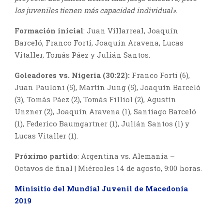
los juveniles tienen más capacidad individual».
Formación inicial
: Juan Villarreal, Joaquín
Barceló, Franco Forti, Joaquín Aravena, Lucas
Vitaller, Tomás Páez y Julián Santos.
Goleadores vs. Nigeria (30:22):
Franco Forti (6),
Juan Pauloni (5), Martín Jung (5), Joaquín Barceló
(3), Tomás Páez (2), Tomás Filliol (2), Agustín
Unzner (2), Joaquín Aravena (1), Santiago Barceló
(1), Federico Baumgartner (1), Julián Santos (1) y
Lucas Vitaller (1).
Próximo partido
: Argentina vs. Alemania –
Octavos de final | Miércoles 14 de agosto, 9:00 horas.
Minisitio del Mundial Juvenil de Macedonia
2019