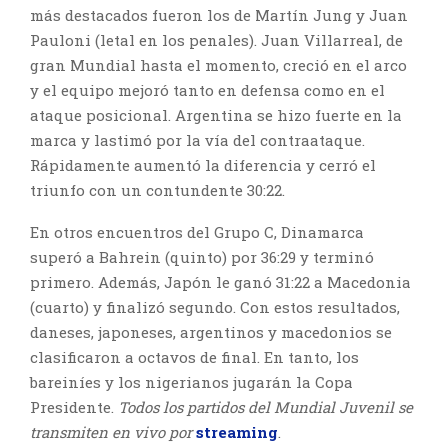
más destacados fueron los de Martín Jung y Juan
Pauloni (letal en los penales). Juan Villarreal, de
gran Mundial hasta el momento, creció en el arco
y el equipo mejoró tanto en defensa como en el
ataque posicional. Argentina se hizo fuerte en la
marca y lastimó por la vía del contraataque.
Rápidamente aumentó la diferencia y cerró el
triunfo con un contundente 30:22.
En otros encuentros del Grupo C, Dinamarca
superó a Bahrein (quinto) por 36:29 y terminó
primero. Además, Japón le ganó 31:22 a Macedonia
(cuarto) y finalizó segundo. Con estos resultados,
daneses, japoneses, argentinos y macedonios se
clasificaron a octavos de final. En tanto, los
bareiníes y los nigerianos jugarán la Copa
Presidente.
Todos los partidos del Mundial Juvenil se
transmiten en vivo por
streaming
.