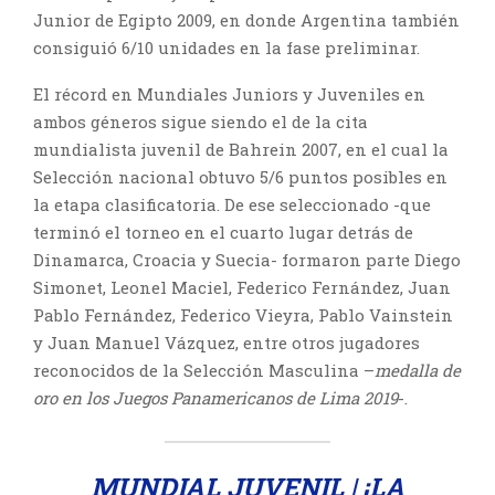
Junior de Egipto 2009, en donde Argentina también
consiguió 6/10 unidades en la fase preliminar.
El récord en Mundiales Juniors y Juveniles en
ambos géneros sigue siendo el de la cita
mundialista juvenil de Bahrein 2007, en el cual la
Selección nacional obtuvo 5/6 puntos posibles en
la etapa clasificatoria. De ese seleccionado -que
terminó el torneo en el cuarto lugar detrás de
Dinamarca, Croacia y Suecia- formaron parte Diego
Simonet, Leonel Maciel, Federico Fernández, Juan
Pablo Fernández, Federico Vieyra, Pablo Vainstein
y Juan Manuel Vázquez, entre otros jugadores
reconocidos de la Selección Masculina –
medalla de
oro en los Juegos Panamericanos de Lima 2019
-.
MUNDIAL JUVENIL | ¡LA