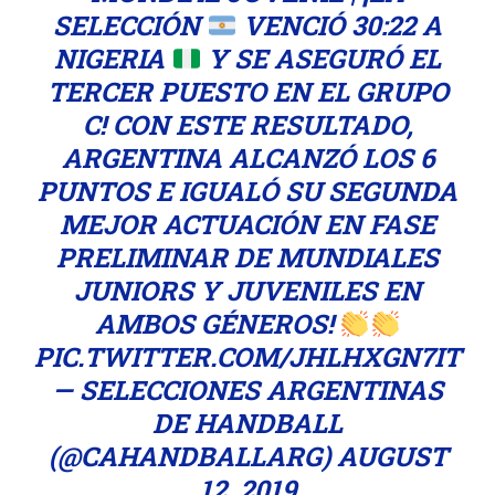
SELECCIÓN
VENCIÓ 30:22 A
NIGERIA
Y SE ASEGURÓ EL
TERCER PUESTO EN EL GRUPO
C! CON ESTE RESULTADO,
ARGENTINA ALCANZÓ LOS 6
PUNTOS E IGUALÓ SU SEGUNDA
MEJOR ACTUACIÓN EN FASE
PRELIMINAR DE MUNDIALES
JUNIORS Y JUVENILES EN
AMBOS GÉNEROS!
PIC.TWITTER.COM/JHLHXGN7IT
— SELECCIONES ARGENTINAS
DE HANDBALL
(@CAHANDBALLARG)
AUGUST
12, 2019