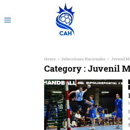
Home
Selecciones Nacionales
Juvenil M
Category : Juvenil 