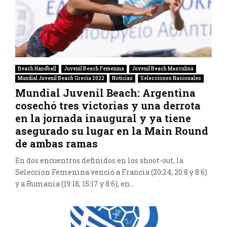
Beach Handball
Juvenil Beach Femenina
Juvenil Beach Masculina
Mundial Juvenil Beach Grecia 2022
Noticias
Selecciones Nacionales
Mundial Juvenil Beach: Argentina
cosechó tres victorias y una derrota
en la jornada inaugural y ya tiene
asegurado su lugar en la Main Round
de ambas ramas
En dos encuentros definidos en los shoot-out, la
Selección Femenina venció a Francia (20:24, 20:8 y 8:6)
y a Rumania (19:18, 15:17 y 8:6), en...