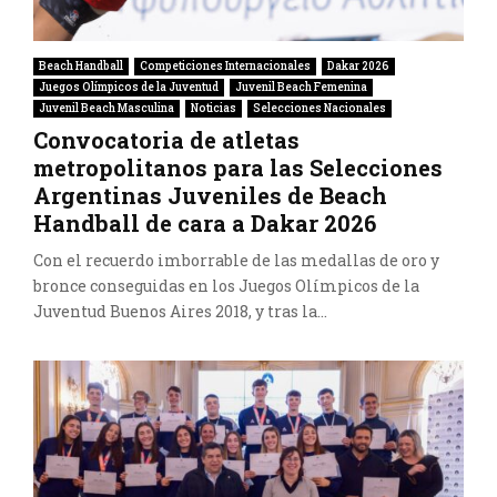
Beach Handball
Competiciones Internacionales
Dakar 2026
Juegos Olímpicos de la Juventud
Juvenil Beach Femenina
Juvenil Beach Masculina
Noticias
Selecciones Nacionales
Convocatoria de atletas
metropolitanos para las Selecciones
Argentinas Juveniles de Beach
Handball de cara a Dakar 2026
Con el recuerdo imborrable de las medallas de oro y
bronce conseguidas en los Juegos Olímpicos de la
Juventud Buenos Aires 2018, y tras la...