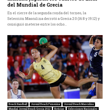
del Mundial de Grecia
En el cierre de la segunda ronda del torneo, la
Selección Masculina derrotó a Grecia 2:0 (16:8 y 19:12) y
consiguió meterse entre los ocho...
Beach Handball
Juvenil Beach Femenina
Juvenil Beach Masculina
Mundial Juvenil Beach Grecia 2022
Noticias
Selecciones Nacionales