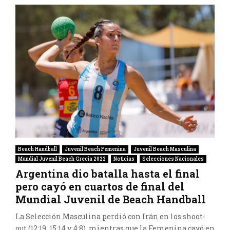
Beach Handball
Juvenil Beach Femenina
Juvenil Beach Masculina
Mundial Juvenil Beach Grecia 2022
Noticias
Selecciones Nacionales
Argentina dio batalla hasta el final
pero cayó en cuartos de final del
Mundial Juvenil de Beach Handball
La Selección Masculina perdió con Irán en los shoot-
out (12:19, 15:14 y 4:8), mientras que la Femenina cayó en