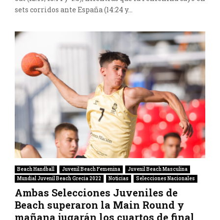
sets corridos ante España (14:24 y...
Beach Handball
Juvenil Beach Femenina
Juvenil Beach Masculina
Mundial Juvenil Beach Grecia 2022
Noticias
Selecciones Nacionales
Ambas Selecciones Juveniles de
Beach superaron la Main Round y
mañana jugarán los cuartos de final