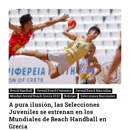
Beach Handball
Juvenil Beach Femenina
Juvenil Beach Masculina
Mundial Juvenil Beach Grecia 2022
Noticias
Selecciones Nacionales
A pura ilusión, las Selecciones
Juveniles se estrenan en los
Mundiales de Beach Handball en
Grecia