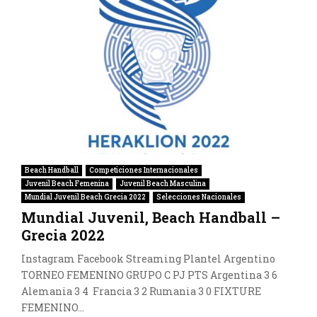
Beach Handball
Competiciones Internacionales
Juvenil Beach Femenina
Juvenil Beach Masculina
Mundial Juvenil Beach Grecia 2022
Selecciones Nacionales
Mundial Juvenil, Beach Handball –
Grecia 2022
Instagram Facebook Streaming Plantel Argentino
TORNEO FEMENINO GRUPO C PJ PTS Argentina 3 6
Alemania 3 4 Francia 3 2 Rumania 3 0 FIXTURE
FEMENINO...