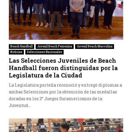
Beach Handball
Juvenil Beach Femenina
Juvenil Beach Masculina
Noticias
Selecciones Nacionales
Las Selecciones Juveniles de Beach
Handball fueron distinguidas por la
Legislatura de la Ciudad
La Legislatura porteña reconoció y entregó diplomas a
ambas Selecciones por la obtención de las medallas
doradas en los 3° Juegos Suramericanos de la
Juventud...