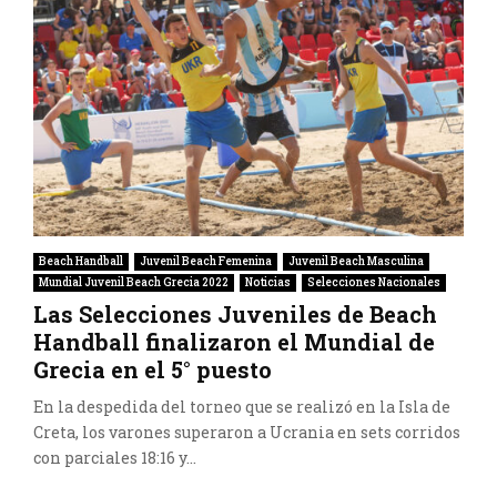
Beach Handball
Juvenil Beach Femenina
Juvenil Beach Masculina
Mundial Juvenil Beach Grecia 2022
Noticias
Selecciones Nacionales
Las Selecciones Juveniles de Beach
Handball finalizaron el Mundial de
Grecia en el 5° puesto
En la despedida del torneo que se realizó en la Isla de
Creta, los varones superaron a Ucrania en sets corridos
con parciales 18:16 y...