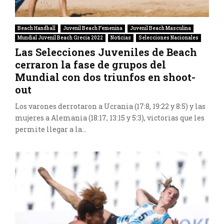
Beach Handball
Juvenil Beach Femenina
Juvenil Beach Masculina
Mundial Juvenil Beach Grecia 2022
Noticias
Selecciones Nacionales
Las Selecciones Juveniles de Beach
cerraron la fase de grupos del
Mundial con dos triunfos en shoot-
out
Los varones derrotaron a Ucrania (17:8, 19:22 y 8:5) y las
mujeres a Alemania (18:17, 13:15 y 5:3), victorias que les
permite llegar a la...