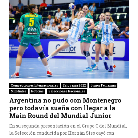
Competiciones Internacionales
Eslovenia 2022
Junior Femenina
Mundiales
Noticias
Selecciones Nacionales
Argentina no pudo con Montenegro
pero todavía sueña con llegar a la
Main Round del Mundial Junior
En su segunda presentación en el Grupo C del Mundial,
la Selección conducida por Hernán Siso cayó con