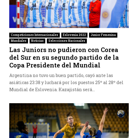
Competiciones Internacionales
Eslovenia 2022
Junior Femenina
Mundiales
Noticias
Selecciones Nacionales
Las Juniors no pudieron con Corea
del Sur en su segundo partido de la
Copa Presidente del Mundial
Argentina no tuvo un buen partido, cayó ante las
asiáticas 23:38 y luchará por los puestos 25º al 28º del
Mundial de Eslovenia. Kazajistán será...