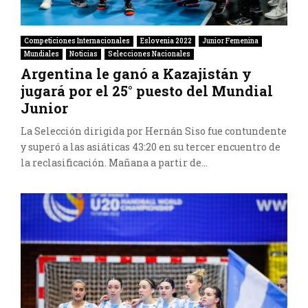
Competiciones Internacionales
Eslovenia 2022
Junior Femenina
Mundiales
Noticias
Selecciones Nacionales
Argentina le ganó a Kazajistán y
jugará por el 25° puesto del Mundial
Junior
La Selección dirigida por Hernán Siso fue contundente
y superó a las asiáticas 43:20 en su tercer encuentro de
la reclasificación. Mañana a partir de...