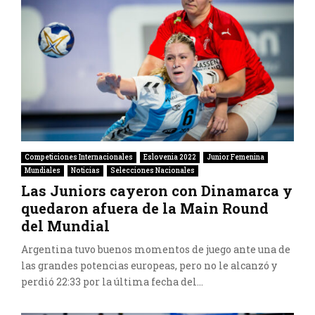
Competiciones Internacionales
Eslovenia 2022
Junior Femenina
Mundiales
Noticias
Selecciones Nacionales
Las Juniors cayeron con Dinamarca y
quedaron afuera de la Main Round
del Mundial
Argentina tuvo buenos momentos de juego ante una de
las grandes potencias europeas, pero no le alcanzó y
perdió 22:33 por la última fecha del...