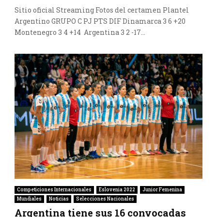
Sitio oficial Streaming Fotos del certamen Plantel
Argentino GRUPO C PJ PTS DIF Dinamarca 3 6 +20
Montenegro 3 4 +14 Argentina 3 2 -17...
Competiciones Internacionales
Eslovenia 2022
Junior Femenina
Mundiales
Noticias
Selecciones Nacionales
Argentina tiene sus 16 convocadas