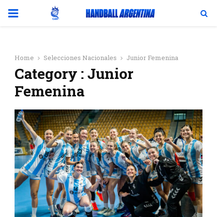
PRIMARY
MENU
Home
Selecciones Nacionales
Junior Femenina
Category : Junior
Femenina