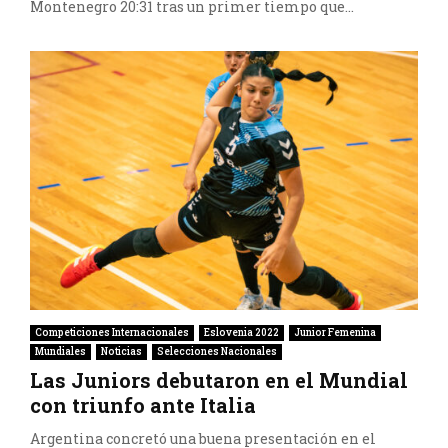
Montenegro 20:31 tras un primer tiempo que...
Competiciones Internacionales
Eslovenia 2022
Junior Femenina
Mundiales
Noticias
Selecciones Nacionales
Las Juniors debutaron en el Mundial
con triunfo ante Italia
Argentina concretó una buena presentación en el