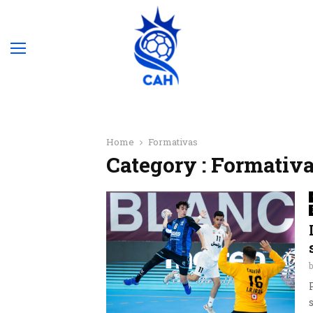
Home
Formativas
Category : Formativ