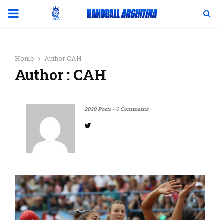
PRIMARY
MENU
Home
Author
CAH
Author :
CAH
2030 Posts
-
0 Comments