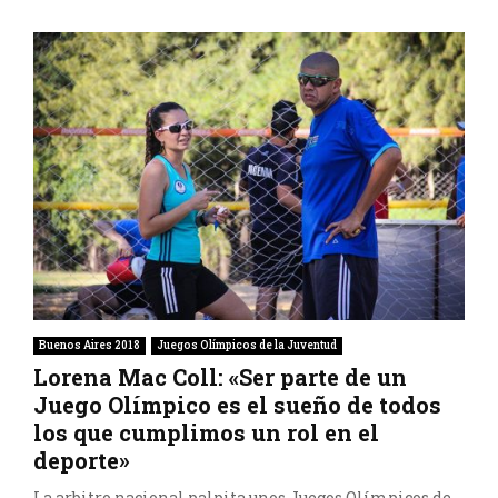
Buenos Aires 2018
Juegos Olímpicos de la Juventud
Lorena Mac Coll: «Ser parte de un
Juego Olímpico es el sueño de todos
los que cumplimos un rol en el
deporte»
La arbitro nacional palpita unos Juegos Olímpicos de