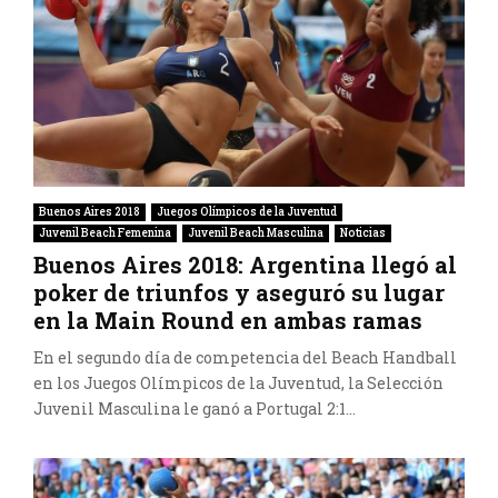
Buenos Aires 2018
Juegos Olímpicos de la Juventud
Juvenil Beach Femenina
Juvenil Beach Masculina
Noticias
Buenos Aires 2018: Argentina llegó al
poker de triunfos y aseguró su lugar
en la Main Round en ambas ramas
En el segundo día de competencia del Beach Handball
en los Juegos Olímpicos de la Juventud, la Selección
Juvenil Masculina le ganó a Portugal 2:1...