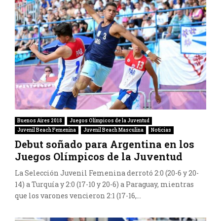
Buenos Aires 2018
Juegos Olímpicos de la Juventud
Juvenil Beach Femenina
Juvenil Beach Masculina
Noticias
Debut soñado para Argentina en los
Juegos Olímpicos de la Juventud
La Selección Juvenil Femenina derrotó 2:0 (20-6 y 20-
14) a Turquía y 2:0 (17-10 y 20-6) a Paraguay, mientras
que los varones vencieron 2:1 (17-16,...