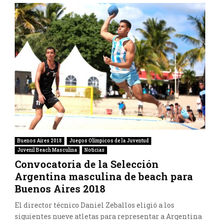
Buenos Aires 2018
Juegos Olímpicos de la Juventud
Juvenil Beach Masculina
Noticias
Convocatoria de la Selección
Argentina masculina de beach para
Buenos Aires 2018
El director técnico Daniel Zeballos eligió a los
siguientes nueve atletas para representar a Argentina