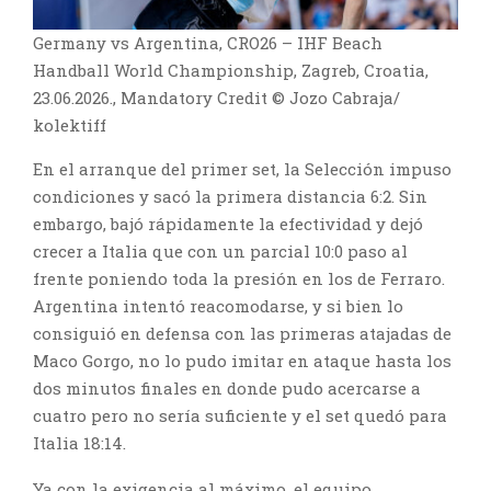
Germany vs Argentina, CRO26 – IHF Beach
Handball World Championship, Zagreb, Croatia,
23.06.2026., Mandatory Credit © Jozo Cabraja/
kolektiff
En el arranque del primer set, la Selección impuso
condiciones y sacó la primera distancia 6:2. Sin
embargo, bajó rápidamente la efectividad y dejó
crecer a Italia que con un parcial 10:0 paso al
frente poniendo toda la presión en los de Ferraro.
Argentina intentó reacomodarse, y si bien lo
consiguió en defensa con las primeras atajadas de
Maco Gorgo, no lo pudo imitar en ataque hasta los
dos minutos finales en donde pudo acercarse a
cuatro pero no sería suficiente y el set quedó para
Italia 18:14.
Ya con la exigencia al máximo, el equipo