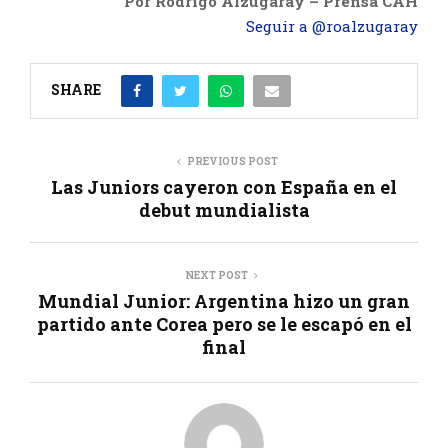
Por Rodrigo Alzugaray – Prensa CAH
Seguir a @roalzugaray
SHARE
PREVIOUS POST
Las Juniors cayeron con España en el
debut mundialista
NEXT POST
Mundial Junior: Argentina hizo un gran
partido ante Corea pero se le escapó en el
final