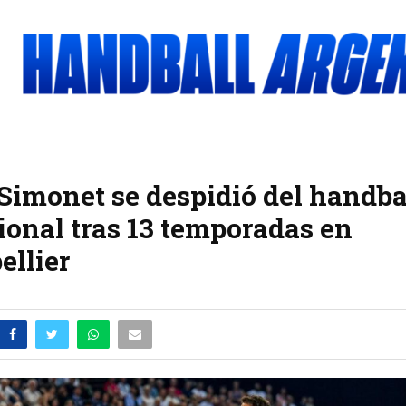
Simonet se despidió del handba
ional tras 13 temporadas en
llier