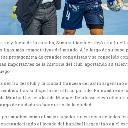
ntro y fuera de la cancha, Simonet también dejó una huell
s ligas más competitivas del mundo. A lo largo de su paso 
 fue protagonista de grandes conquistas y se consolidó co
más importantes de la historia del club, aportando su talent
juego.
a dentro del club y la ciudad francesa del astro argentino se
recibido tras la disputa del último partido. En nombre de l
e Montpellier, el alcalde Michaël Delafosse elevó oficialm
rango de ciudadano honorario de la ciudad.
 por muchos como el mejor jugador no europeo de todos los 
 engrandeciendo el legado del handball argentino en el es