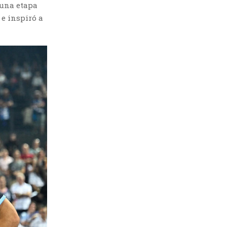
 una etapa
 e inspiró a