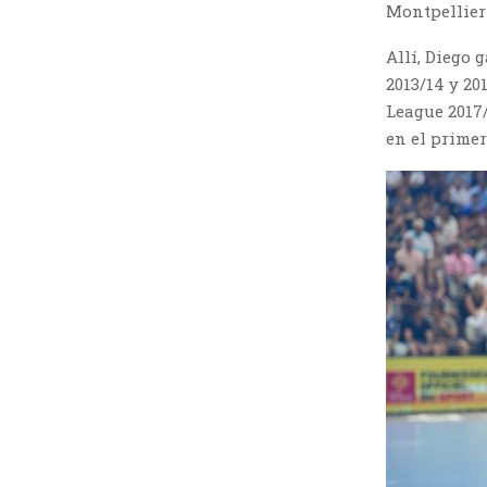
Montpellier 
Allí, Diego 
2013/14 y 20
League 2017
en el primer