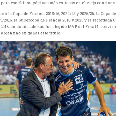
para escribir su páginas más exitosas en el viejo continent
ganó la Copa de Francia 2015/16, 2024/25 y 2025/26, la Copa de
15/2016, la Supercopa de Francia 2018 y 2025 y la recordad
/2018, en donde además fue elegido MVP del Final4, convirt
 argentino en ganar este título.