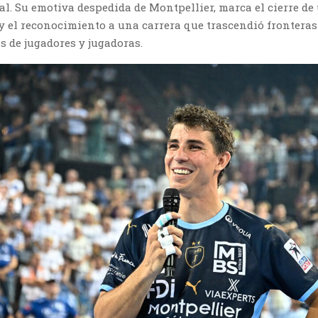
l. Su emotiva despedida de Montpellier, marca el cierre de
y el reconocimiento a una carrera que trascendió fronteras
 de jugadores y jugadoras.