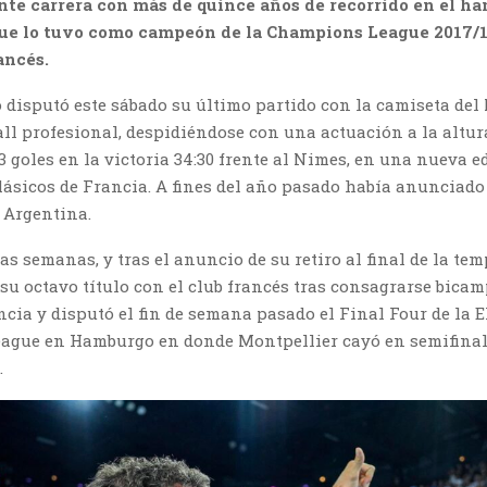
te carrera con más de quince años de recorrido en el ha
ue lo tuvo como campeón de la Champions League 2017/1
ancés.
 disputó este sábado su último partido con la camiseta del
ll profesional, despidiéndose con una actuación a la altur
 3 goles en la victoria 34:30 frente al Nimes, en una nueva e
lásicos de Francia. A fines del año pasado había anunciado 
 Argentina.
as semanas, y tras el anuncio de su retiro al final de la tem
u octavo título con el club francés tras consagrarse bicam
cia y disputó el fin de semana pasado el Final Four de la 
ague en Hamburgo en donde Montpellier cayó en semifinal
.