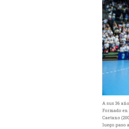
A sus 36 año
Formado en S
Caetano (200
luego paso a