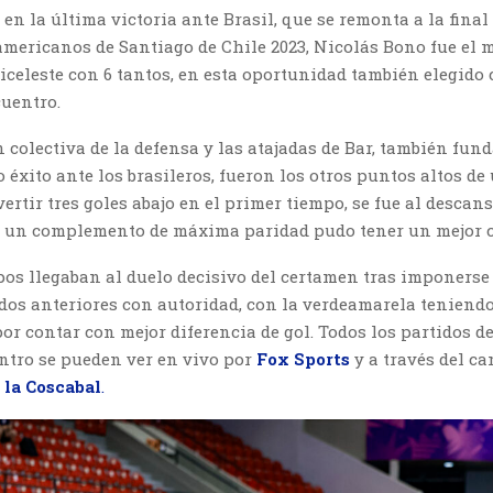
 en la última victoria ante Brasil, que se remonta a la final
mericanos de Santiago de Chile 2023, Nicolás Bono fue el
iceleste con 6 tantos, en esta oportunidad también elegido
uentro.
 colectiva de la defensa y las atajadas de Bar, también fu
 éxito ante los brasileros, fueron los otros puntos altos de
ertir tres goles abajo en el primer tiempo, se fue al descans
as un complemento de máxima paridad pudo tener un mejor c
os llegaban al duelo decisivo del certamen tras imponerse
dos anteriores con autoridad, con la verdeamarela teniendo
or contar con mejor diferencia de gol. Todos los partidos d
entro se pueden ver en vivo por
Fox Sports
y a través del ca
la Coscabal
.