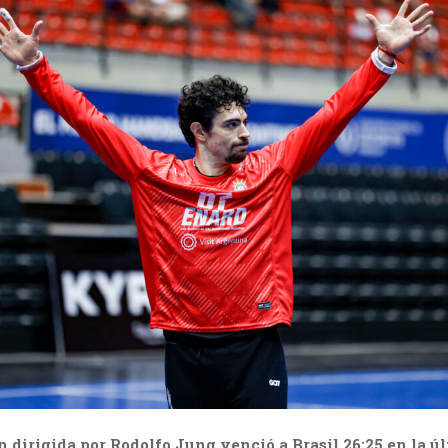
n dirigida por Rodolfo Jung venció a Brasil 26:25 en la ú