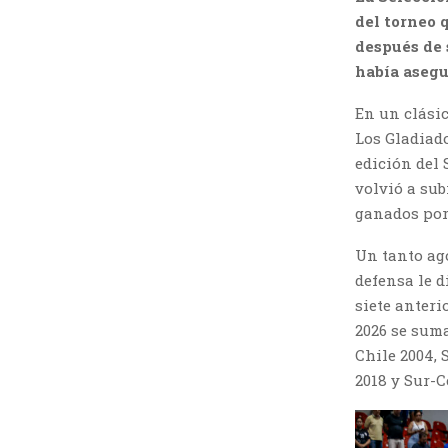
del torneo 
después de 
había asegu
En un clásic
Los Gladiado
edición del 
volvió a sub
ganados por 
Un tanto ag
defensa le d
siete anter
2026 se suma
Chile 2004,
2018 y Sur-