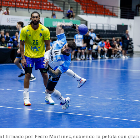
al firmado por Pedro Martínez, subiendo la pelota con gran