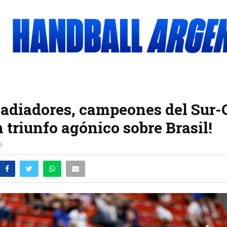
ladiadores, campeones del Sur-
n triunfo agónico sobre Brasil!
6