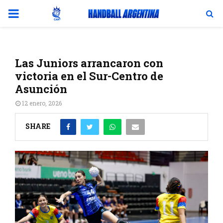
PRIMARY
MENU
Las Juniors arrancaron con
victoria en el Sur-Centro de
Asunción
12 enero, 2026
SHARE