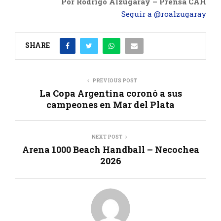
Por Rodrigo Alzugaray – Prensa CAH
Seguir a @roalzugaray
SHARE
PREVIOUS POST
La Copa Argentina coronó a sus
campeones en Mar del Plata
NEXT POST
Arena 1000 Beach Handball – Necochea
2026