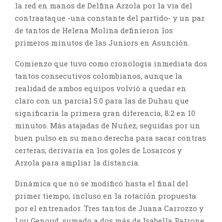
la red en manos de Delfina Arzola por la via del
contraataque -una constante del partido- y un par
de tantos de Helena Molina definieron los
primeros minutos de las Juniors en Asunción.
Comienzo que tuvo como cronología inmediata dos
tantos consecutivos colombianos, aunque la
realidad de ambos equipos volvió a quedar en
claro con un parcial 5:0 para las de Duhau que
significaría la primera gran diferencia, 8:2 en 10
minutos. Más atajadas de Nuñez, seguidas por un
buen pulso en su mano derecha para sacar contras
certeras, derivaría en los goles de Losarcos y
Arzola para ampliar la distancia.
Dinámica que no se modificó hasta el final del
primer tiempo, incluso en la rotación propuesta
por el entrenador. Tres tantos de Juana Carrozzo y
Lou Genoud, sumado a dos más de Isabella Patrone,