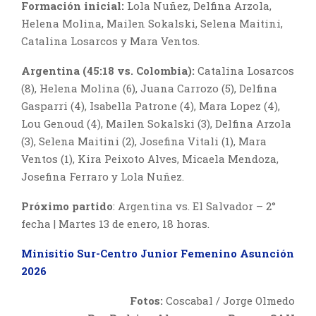
Formación inicial:
Lola Nuñez, Delfina Arzola,
Helena Molina, Mailen Sokalski, Selena Maitini,
Catalina Losarcos y Mara Ventos.
Argentina (45:18 vs. Colombia):
Catalina Losarcos
(8), Helena Molina (6), Juana Carrozo (5), Delfina
Gasparri (4), Isabella Patrone (4), Mara Lopez (4),
Lou Genoud (4), Mailen Sokalski (3), Delfina Arzola
(3), Selena Maitini (2), Josefina Vitali (1), Mara
Ventos (1), Kira Peixoto Alves, Micaela Mendoza,
Josefina Ferraro y Lola Nuñez.
Próximo partido
: Argentina vs. El Salvador – 2°
fecha | Martes 13 de enero, 18 horas.
Minisitio Sur-Centro Junior Femenino Asunción
2026
Fotos:
Coscabal / Jorge Olmedo